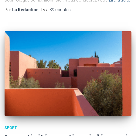
sophrologue ou nutritionniste ? Vous consacrez votre
Lire la suite
Par
La Rédaction
, il y a
39 minutes
SPORT