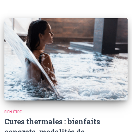
BIEN-ÊTRE
Cures thermales : bienfaits
concrets, modalités de