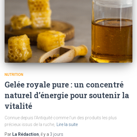
NUTRITION
Gelée royale pure : un concentré
naturel d’énergie pour soutenir la
vitalité
Connue depuis l’Antiquité comme l’un des produits les plus
précieux issus de la ruche,
Lire la suite
Par
La Rédaction
, il y a
3 jours