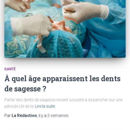
SANTÉ
À quel âge apparaissent les dents
de sagesse ?
Parler des dents de sagesse revient souvent à se pencher sur une
période clé de la
Lire la suite
Par
La Rédaction
, il y a
3 semaines