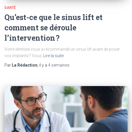
SANTÉ
Qu’est-ce que le sinus lift et
comment se déroule
l’intervention ?
Votre dentiste vous a recommandé un sinus lift avant de poser
vos implants ? Vous
Lire la suite
Par
La Rédaction
, il y a
4 semaines