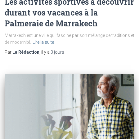
Les activités sportives à découvrir
durant vos vacances à la
Palmeraie de Marrakech
Marrakech est une ville qui fascine par son mélange de traditions et
de modernité.
Lire la suite
Par
La Rédaction
, il y a
3 jours