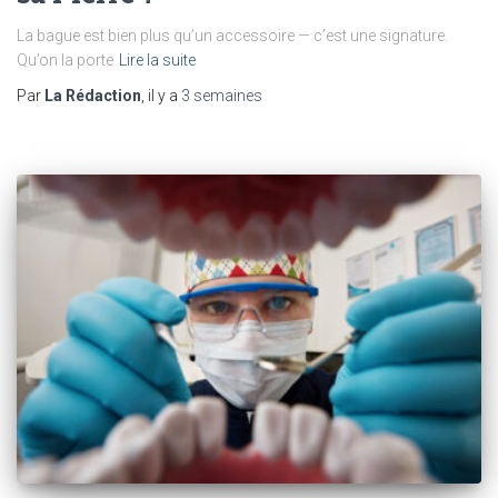
La bague est bien plus qu’un accessoire — c’est une signature.
Qu’on la porte
Lire la suite
Par
La Rédaction
, il y a
3 semaines