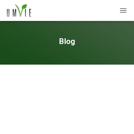
DÉPLI
Blog