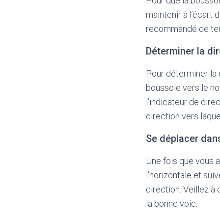
Pour que la boussole
maintenir à l’écart 
recommandé de tenir 
Déterminer la di
Pour déterminer la d
boussole vers le no
l’indicateur de direc
direction vers laqu
Se déplacer dans
Une fois que vous a
l’horizontale et sui
direction. Veillez 
la bonne voie.