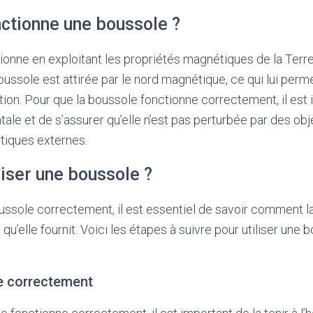
tionne une boussole ?
onne en exploitant les propriétés magnétiques de la Terre. 
ussole est attirée par le nord magnétique, ce qui lui perme
tion. Pour que la boussole fonctionne correctement, il est 
ntale et de s’assurer qu’elle n’est pas perturbée par des ob
iques externes.
iser une boussole ?
oussole correctement, il est essentiel de savoir comment 
s qu’elle fournit. Voici les étapes à suivre pour utiliser un
le correctement