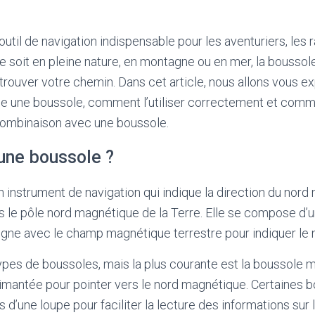
outil de navigation indispensable pour les aventuriers, les 
e soit en pleine nature, en montagne ou en mer, la bousso
trouver votre chemin. Dans cet article, nous allons vous ex
 une boussole, comment l’utiliser correctement et comme
ombinaison avec une boussole.
une boussole ?
 instrument de navigation qui indique la direction du nord 
rs le pôle nord magnétique de la Terre. Elle se compose d’u
igne avec le champ magnétique terrestre pour indiquer le 
 types de boussoles, mais la plus courante est la boussole 
e aimantée pour pointer vers le nord magnétique. Certaines 
’une loupe pour faciliter la lecture des informations sur l