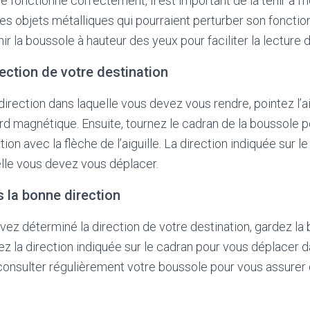
 fonctionne correctement, il est important de la tenir à l’h
des objets métalliques qui pourraient perturber son fonctio
la boussole à hauteur des yeux pour faciliter la lecture de 
rection de votre destination
irection dans laquelle vous devez vous rendre, pointez l’ai
rd magnétique. Ensuite, tournez le cadran de la boussole p
tion avec la flèche de l’aiguille. La direction indiquée sur l
elle vous devez vous déplacer.
 la bonne direction
vez déterminé la direction de votre destination, gardez la
vez la direction indiquée sur le cadran pour vous déplacer 
à consulter régulièrement votre boussole pour vous assurer