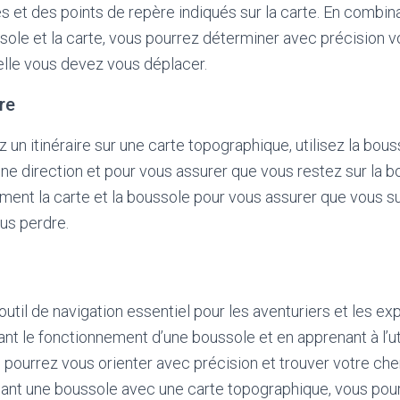
s et des points de repère indiqués sur la carte. En combin
sole et la carte, vous pourrez déterminer avec précision vo
elle vous devez vous déplacer.
ire
 un itinéraire sur une carte topographique, utilisez la bou
nne direction et pour vous assurer que vous restez sur la b
ment la carte et la boussole pour vous assurer que vous s
ous perdre.
util de navigation essentiel pour les aventuriers et les ex
ant le fonctionnement d’une boussole et en apprenant à l’ut
pourrez vous orienter avec précision et trouver votre ch
nant une boussole avec une carte topographique, vous pou