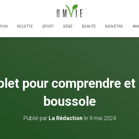
TION
RECETTE
SPORT
BÉBÉ
BEAUTÉ
BIEN-ÊTRE
AN
let pour comprendre et u
boussole
Publié par
La Rédaction
le
9 mai 2024