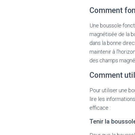
Comment fonc
Une boussole foncti
magnétisée de la bo
dans la bonne direc
maintenir à l’horizo
des champs magnét
Comment util
Pour utiliser une b
lire les information
efficace :
Tenir la bousso