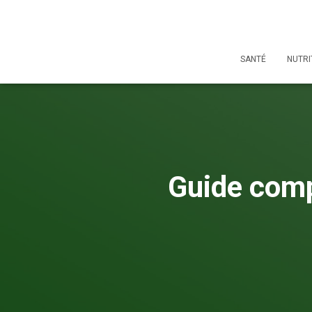
SANTÉ
NUTRI
Guide comp