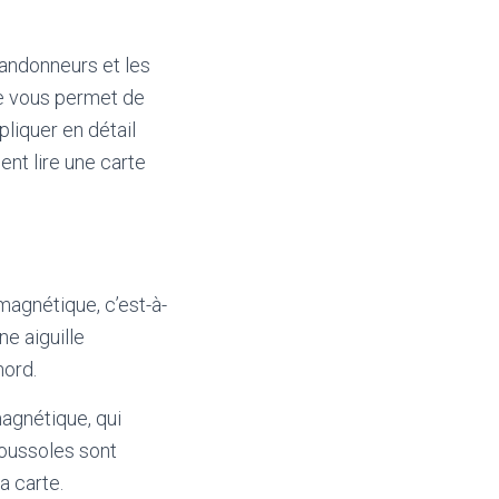
randonneurs et les
le vous permet de
pliquer en détail
nt lire une carte
magnétique, c’est-à-
ne aiguille
nord.
magnétique, qui
boussoles sont
a carte.