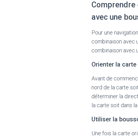
Comprendre e
avec une bou
Pour une navigation
combinaison avec u
combinaison avec u
Orienter la carte
Avant de commencer 
nord de la carte soi
déterminer la direc
la carte soit dans l
Utiliser la bous
Une fois la carte o