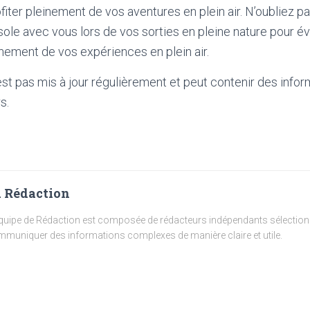
fiter pleinement de vos aventures en plein air. N’oubliez p
le avec vous lors de vos sorties en pleine nature pour év
inement de vos expériences en plein air.
'est pas mis à jour régulièrement et peut contenir
des infor
s.
 Rédaction
quipe de Rédaction est composée de rédacteurs indépendants sélectionn
muniquer des informations complexes de manière claire et utile.