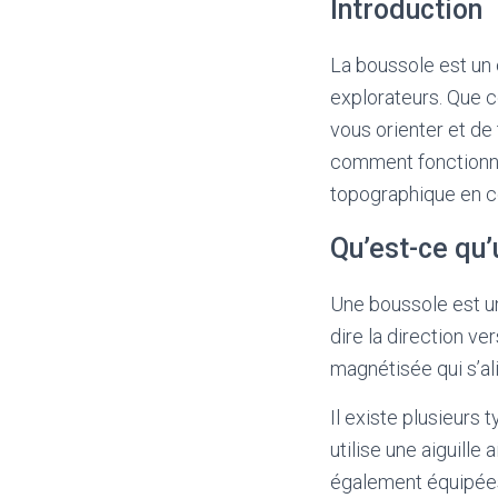
Introduction
La boussole est un 
explorateurs. Que c
vous orienter et de 
comment fonctionne
topographique en c
Qu’est-ce qu’
Une boussole est un
dire la direction ve
magnétisée qui s’al
Il existe plusieurs
utilise une aiguill
également équipées d