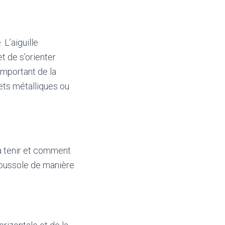
L’aiguille
t de s’orienter
important de la
jets métalliques ou
la tenir et comment
e boussole de manière