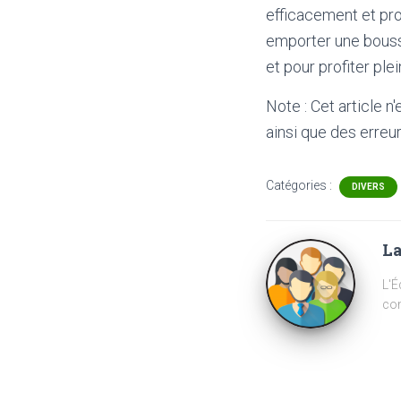
efficacement et pro
emporter une bousso
et pour profiter ple
Note : Cet article n
ainsi que des erreur
Catégories :
DIVERS
La
L'É
com