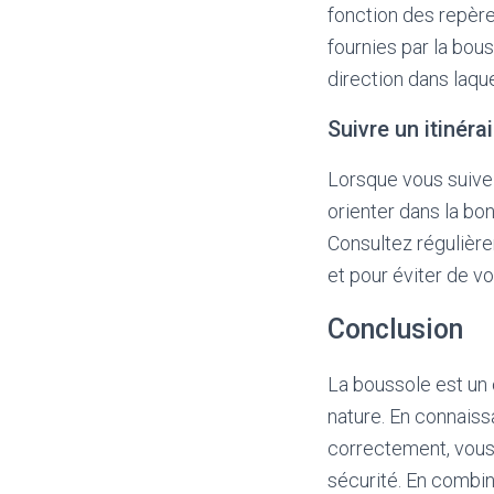
fonction des repère
fournies par la bous
direction dans laqu
Suivre un itinéra
Lorsque vous suivez
orienter dans la bo
Consultez régulière
et pour éviter de v
Conclusion
La boussole est un o
nature. En connaiss
correctement, vous 
sécurité. En combi