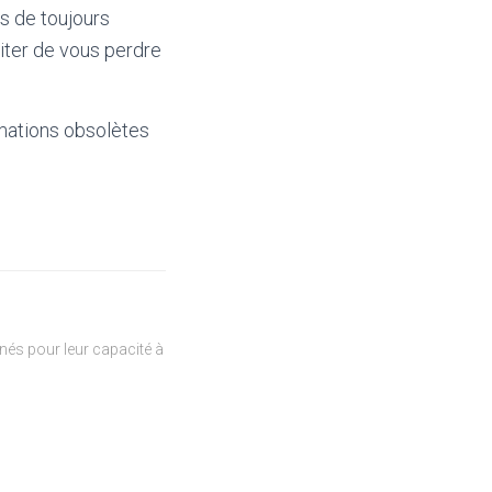
as de toujours
iter de vous perdre
mations obsolètes
és pour leur capacité à