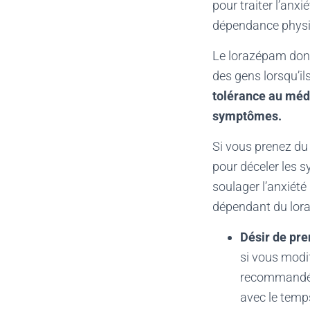
pour traiter l’anx
dépendance physi
Le lorazépam donn
des gens lorsqu’ils
tolérance au méd
symptômes.
Si vous prenez du 
pour déceler les 
soulager l’anxiété
dépendant du lora
Désir de pre
si vous modif
recommandé q
avec le temp