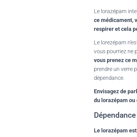
Le lorazépam inter
ce médicament, vo
respirer et cela p
Le lorezépam n’es
vous pourriez ne p
vous prenez ce m
prendre un verre 
dépendance.
Envisagez de parl
du lorazépam ou d
Dépendance a
Le lorazépam es