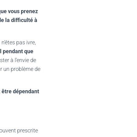
que vous prenez
 la difficulté à
’êtes pas ivre,
ol pendant que
ster à l’envie de
ir un problème de
z être dépendant
ouvent prescrite