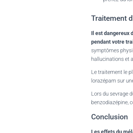
Traitement d
Il est dangereux 
pendant votre tra
symptômes physiqu
hallucinations et 
Le traitement le 
lorazépam sur une
Lors du sevrage d
benzodiazépine, c
Conclusion
Les effets du mél