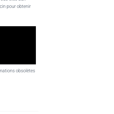
in pour obtenir
mations obsolètes