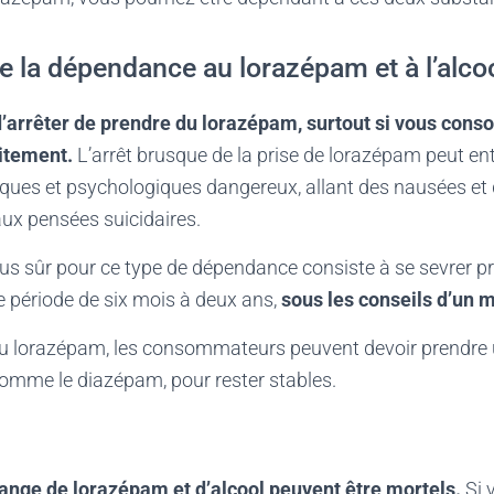
e la dépendance au lorazépam et à l’alco
d’arrêter de prendre du lorazépam, surtout si vous cons
itement.
L’arrêt brusque de la prise de lorazépam peut en
es et psychologiques dangereux, allant des nausées et d
aux pensées suicidaires.
plus sûr pour ce type de dépendance consiste à se sevrer 
 période de six mois à deux ans,
sous les conseils d’un 
u lorazépam, les consommateurs peuvent devoir prendre 
omme le diazépam, pour rester stables.
ange de lorazépam et d’alcool peuvent être mortels.
Si 