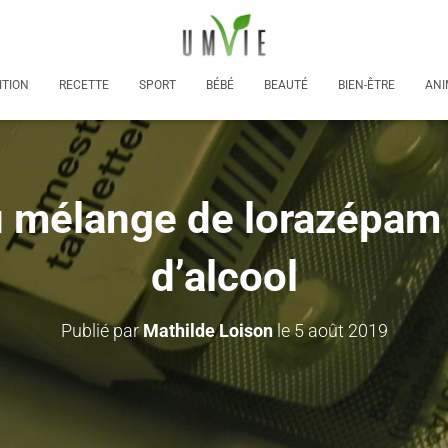
ITION
RECETTE
SPORT
BÉBÉ
BEAUTÉ
BIEN-ÊTRE
ANI
u mélange de lorazépam
d’alcool
Publié par
Mathilde Loison
le
5 août 2019