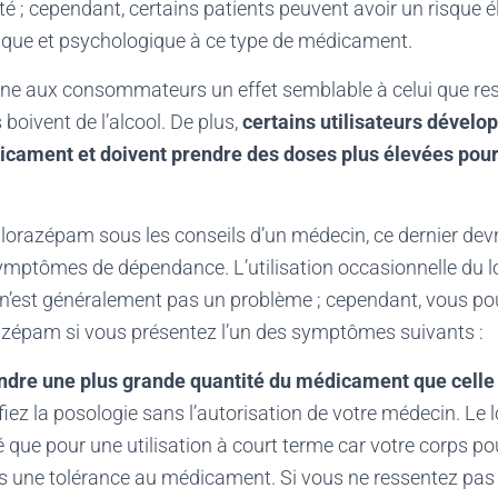
iété ; cependant, certains patients peuvent avoir un risque é
que et psychologique à ce type de médicament.
e aux consommateurs un effet semblable à celui que ress
 boivent de l’alcool. De plus,
certains utilisateurs dévelo
icament et doivent prendre des doses plus élevées pour
lorazépam sous les conseils d’un médecin, ce dernier devra
symptômes de dépendance. L’utilisation occasionnelle du
 n’est généralement pas un problème ; cependant, vous pou
zépam si vous présentez l’un des symptômes suivants :
ndre une plus grande quantité du médicament que celle 
iez la posologie sans l’autorisation de votre médecin. Le
ue pour une utilisation à court terme car votre corps po
s une tolérance au médicament. Si vous ne ressentez pas 