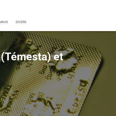
MAUX
DIVERS
 (Témesta) et