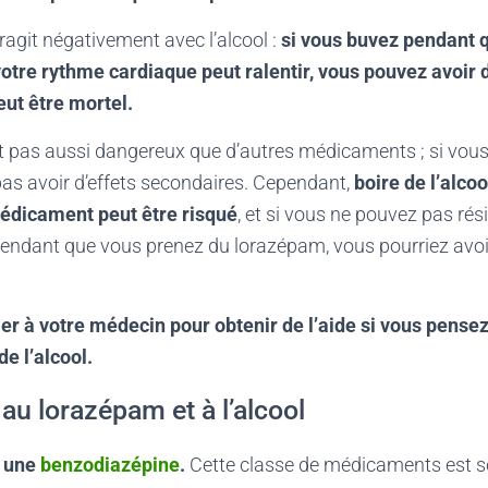
agit négativement avec l’alcool :
si vous buvez pendant 
tre rythme cardiaque peut ralentir, vous pouvez avoir de
eut être mortel.
t pas aussi dangereux que d’autres médicaments ; si vous n
as avoir d’effets secondaires. Cependant,
boire de l’alco
édicament peut être risqué
, et si vous ne pouvez pas rési
pendant que vous prenez du lorazépam, vous pourriez avo
er à votre médecin pour obtenir de l’aide si vous pense
e l’alcool.
u lorazépam et à l’alcool
t une
benzodiazépine
.
Cette classe de médicaments est s