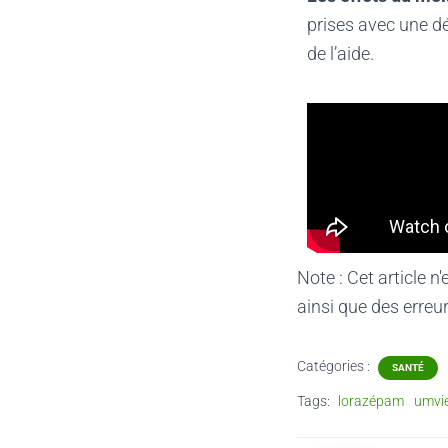
prises avec une d
de l’aide.
Note : Cet article n
ainsi que des erreur
Catégories :
SANTÉ
Tags:
lorazépam
umvi