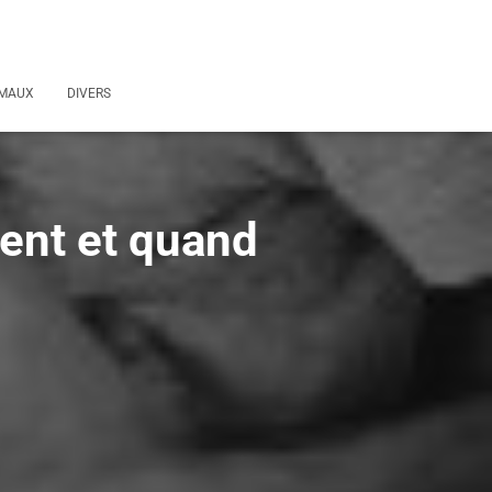
MAUX
DIVERS
ment et quand