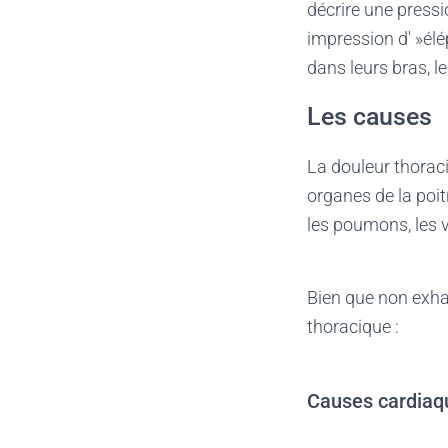
décrire une pressi
impression d' »élé
dans leurs bras, le
Les causes
La douleur thorac
organes de la poi
les poumons, les v
Bien que non exhau
thoracique :
Causes cardiaq