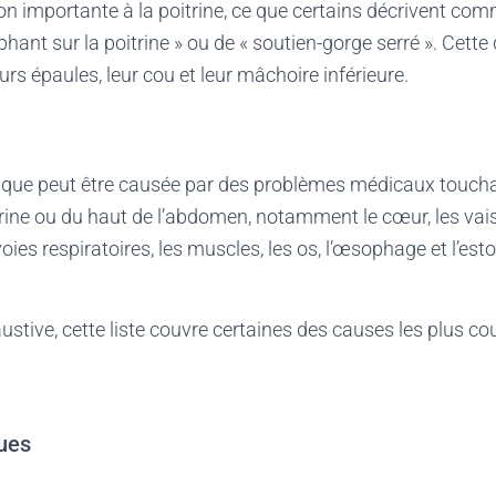
on importante à la poitrine, ce que certains décrivent co
phant sur la poitrine » ou de « soutien-gorge serré ». Cette 
urs épaules, leur cou et leur mâchoire inférieure.
ique peut être causée par des problèmes médicaux toucha
trine ou du haut de l’abdomen, notamment le cœur, les va
oies respiratoires, les muscles, les os, l’œsophage et l’es
stive, cette liste couvre certaines des causes les plus c
ues