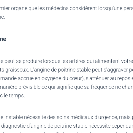
emier organe que les médecins considèrent lorsqu’une per
ne.
ine
ne peut se produire lorsque les artères qui alimentent votr
 graisseux. L’angine de poitrine stable peut s’aggraver p
demande accrue en oxygène du cœur), s’atténuer au repos e
anière prévisible ce qui signifie que sa fréquence ne cha
c le temps.
ne instable nécessite des soins médicaux d’urgence, mais 
n diagnostic d’angine de poitrine stable nécessite cependa