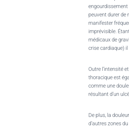
engourdissement o
peuvent durer de 
manifester fréque
imprévisible. Ét
médicaux de gravit
crise cardiaque) 
Outre l’intensité 
thoracique est éga
comme une douleur
résultant d’un ulc
De plus, la douleu
d’autres zones du 