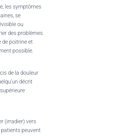
te, les symptômes
aines, se
visible ou
ner des problèmes
de poitrine et
ement possible.
cis de la douleur
elqu’un décrit
 supérieure
 (irradier) vers
s patients peuvent