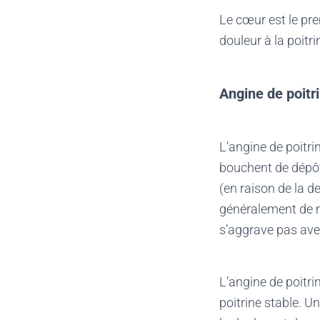
Le cœur est le pr
douleur à la poitri
Angine de poitr
L’angine de poitri
bouchent de dépôts
(en raison de la 
généralement de m
s’aggrave pas ave
L’angine de poitri
poitrine stable. U