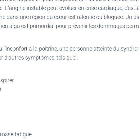
 L’angine instable peut évoluer en crise cardiaque, c’est-à
ine dans une région du cœur est ralentie ou bloquée. Un di
ien aigu est primordial pour prévenir les dommages per
u l’inconfort à la poitrine, une personne atteinte du synd
er d’autres symptômes, tels que :
espirer
n
Grosse fatigue