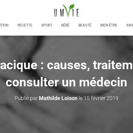
ITION
RECETTE
SPORT
BÉBÉ
BEAUTÉ
BIEN-ÊTRE
ANI
acique : causes, traite
consulter un médecin
Publié par
Mathilde Loison
le
15 février 2019