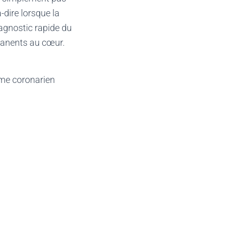
-dire lorsque la
agnostic rapide du
manents au cœur.
rome coronarien