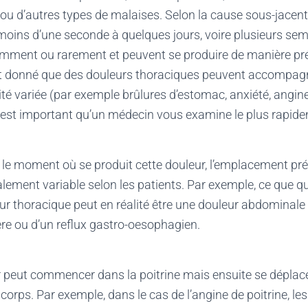
u d’autres types de malaises. Selon la cause sous-jacen
moins d’une seconde à quelques jours, voire plusieurs sem
mment ou rarement et peuvent se produire de manière pré
ant donné que des douleurs thoraciques peuvent accompag
é variée (par exemple brûlures d’estomac, anxiété, angine 
il est important qu’un médecin vous examine le plus rapid
et le moment où se produit cette douleur, l’emplacement pré
lement variable selon les patients. Par exemple, ce que qu
 thoracique peut en réalité être une douleur abdominale
ère ou d’un reflux gastro-oesophagien.
r peut commencer dans la poitrine mais ensuite se déplacer
corps. Par exemple, dans le cas de l’angine de poitrine, le