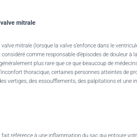
 valve mitrale
 valve mitrale (lorsque la valve s’enfonce dans le ventric
 considéré comme responsable d’épisodes de douleur à la 
t généralement plus rare que ce que beaucoup de médecin
 l’inconfort thoracique, certaines personnes atteintes de pr
des vertiges, des essoufflements, des palpitations et une i
ui fait référence à une inflammation du sac qui entoure vo