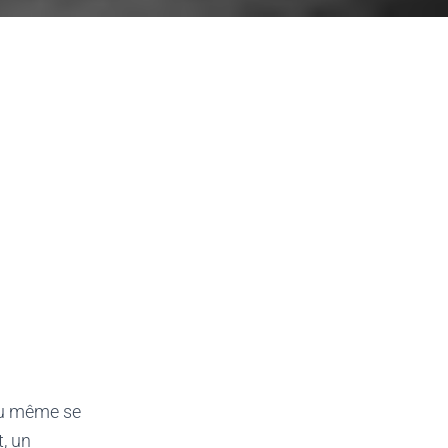
 ou même se
, un