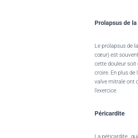
Prolapsus de la
Le prolapsus de la
cœur) est souvent
cette douleur soi
croire. En plus de
valve mitrale ont 
l’exercice.
Péricardite
La péricardite , q