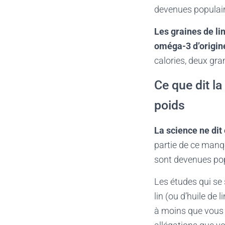
devenues populair
Les graines de lin
oméga-3 d’origin
calories, deux gr
Ce que dit la
poids
La science ne dit 
partie de ce manqu
sont devenues pop
Les études qui se
lin (ou d’huile de
à moins que vous n