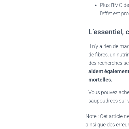
Plus l’IMC de
l’effet est p
L’essentiel, 
Il n’y a rien de m
de fibres, un nutr
des recherches sc
aident également 
mortelles.
Vous pouvez achet
saupoudrées sur vo
Note : Cet article n
ainsi que des erreur