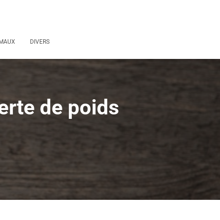
MAUX
DIVERS
perte de poids