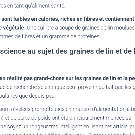
es en tant qu’aliment santé.
 sont faibles en calories, riches en fibres et contiennen
e végétale.
Une cuillère à soupe de graines de lin moulues
ammes de fibres et un gramme de protéines.
 science au sujet des graines de lin et de 
en réalité pas grand-chose sur les graines de lin et la pe
e de recherche scientifique peut provenir du fait que les g
ulaires que depuis peu.
 sont révélées prometteuses en matière d’alimentation à b
 lin) et de perte de poids ont été principalement menées sur
e soyez un rongeur très intelligent en lisant cet article, p