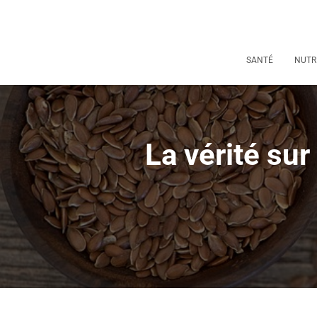
SANTÉ
NUTR
La vérité sur