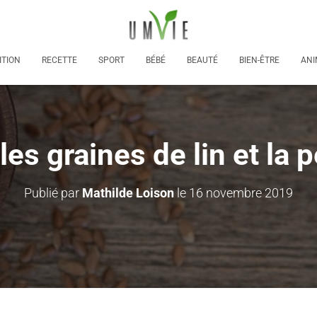
ITION
RECETTE
SPORT
BÉBÉ
BEAUTÉ
BIEN-ÊTRE
ANI
 les graines de lin et la 
Publié par
Mathilde Loison
le
16 novembre 2019