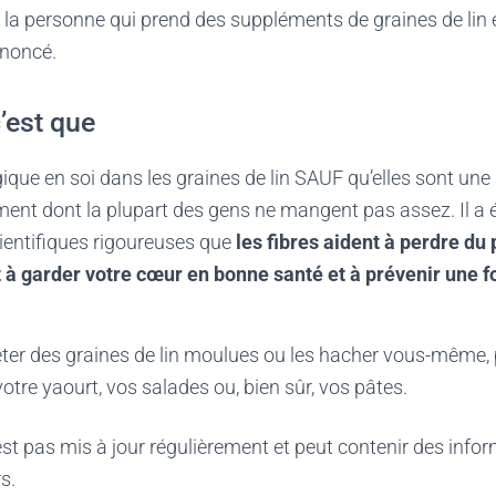
 la personne qui prend des suppléments de graines de lin e
rononcé.
c’est que
agique en soi dans les graines de lin SAUF qu’elles sont un
iment dont la plupart des gens ne mangent pas assez. Il a 
ientifiques rigoureuses que
les fibres aident à perdre du
à garder votre cœur en bonne santé et à prévenir une f
er des graines de lin moulues ou les hacher vous-même, p
tre yaourt, vos salades ou, bien sûr, vos pâtes.
'est pas mis à jour régulièrement et peut contenir
des infor
s.