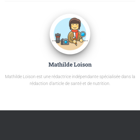
Mathilde Loison
Mathilde Loison est une rédactrice indépendante spécialisée dans la
rédaction d'article de santé et de nutrition.