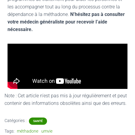
les accompagner tout au long du processus contre la
dépendance à la méthadone.
N’hésitez pas à consulter
votre médecin généraliste pour recevoir l’aide
nécessaire.
Note : Cet article n'est pas mis à jour régulièrement et peut
contenir
des informations obsolètes ainsi que des erreurs.
Catégories :
SANTÉ
Tags:
méthadone
umvie