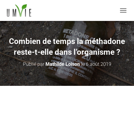
DÉPLI
Combien de temps la méthadone
reste-t-elle dans l’organisme ?
Publié par
Mathilde Loison
le
6 août 2019