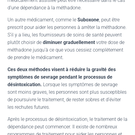
médicalement assistée peut être nécessaire dans le cas
d’une dépendance à la méthadone.
Un autre médicament, comme le
Suboxone
, peut être
prescrit pour aider les personnes à arrêter la méthadone.
S’il y a lieu, les fournisseurs de soins de santé peuvent
plutôt choisir de
diminuer graduellement
votre dose de
méthadone jusqu’à ce que vous cessiez complètement
de prendre le médicament.
Ces deux méthodes visent à réduire la gravité des
symptômes de sevrage pendant le processus de
désintoxication.
Lorsque les symptômes de sevrage
sont moins graves, les personnes sont plus susceptibles
de poursuivre le traitement, de rester sobres et d’éviter
les rechutes futures.
Après le processus de désintoxication, le traitement de la
dépendance peut commencer. Il existe de nombreux
programmes de traitement pour aider les personnes et