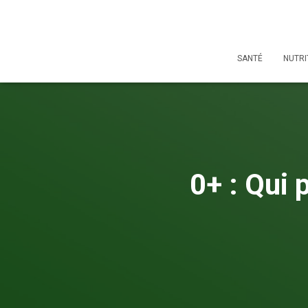
SANTÉ
NUTRI
0+ : Qui 