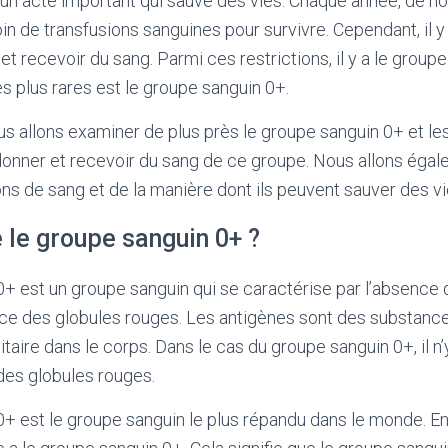
 un acte important qui sauve des vies. Chaque année, de 
n de transfusions sanguines pour survivre. Cependant, il y 
et recevoir du sang. Parmi ces restrictions, il y a le groupe
s plus rares est le groupe sanguin 0+.
ous allons examiner de plus près le groupe sanguin 0+ et les
donner et recevoir du sang de ce groupe. Nous allons éga
ns de sang et de la manière dont ils peuvent sauver des vi
 le groupe sanguin 0+ ?
+ est un groupe sanguin qui se caractérise par l’absence 
ace des globules rouges. Les antigènes sont des substanc
aire dans le corps. Dans le cas du groupe sanguin 0+, il n’
 des globules rouges.
+ est le groupe sanguin le plus répandu dans le monde. En