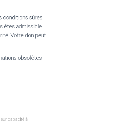
s conditions sûres
us êtes admissible
rité. Votre don peut
mations obsolètes
eur capacité à