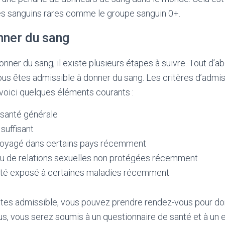
pes sanguins rares comme le groupe sanguin 0+.
ner du sang
onner du sang, il existe plusieurs étapes à suivre. Tout d’a
us êtes admissible à donner du sang. Les critères d’admissi
s voici quelques éléments courants :
 santé générale
 suffisant
voyagé dans certains pays récemment
eu de relations sexuelles non protégées récemment
été exposé à certaines maladies récemment
êtes admissible, vous pouvez prendre rendez-vous pour do
s, vous serez soumis à un questionnaire de santé et à un