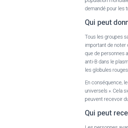
population mondiale
demandé pour les t
Qui peut donn
Tous les groupes sa
important de noter
que de personnes ay
anti-B dans le plas
les globules rouges
En conséquence, le
universels ». Cela s
peuvent recevoir d
Qui peut rece
Les personnes ayan