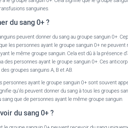
 a le groupe sanguin 0+. Cela signifie que le groupe sangu
ransfusions sanguines.
er du sang 0+ ?
nguins peuvent donner du sang au groupe sanguin 0+. Cepe
 que les personnes ayant le groupe sanguin 0+ ne peuvent 
ant le même groupe sanguin. Cela est dû à la présence d’a
ma des personnes ayant le groupe sanguin 0+. Ces anticor
 des groupes sanguins A, B et AB.
s personnes ayant le groupe sanguin 0+ sont souvent app
ignifie qu’ils peuvent donner du sang à tous les groupes sa
u sang que de personnes ayant le même groupe sanguin.
voir du sang 0+ ?
t le groupe sanguin 0+ peuvent recevoir du sang unique