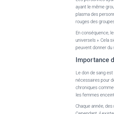
ayant le même group
plasma des personn
rouges des groupes 
En conséquence, le
universels ». Cela s
peuvent donner du 
Importance d
Le don de sang est 
nécessaires pour d
chroniques comme la
les femmes enceinte
Chaque année, des m
Cependant, il exist