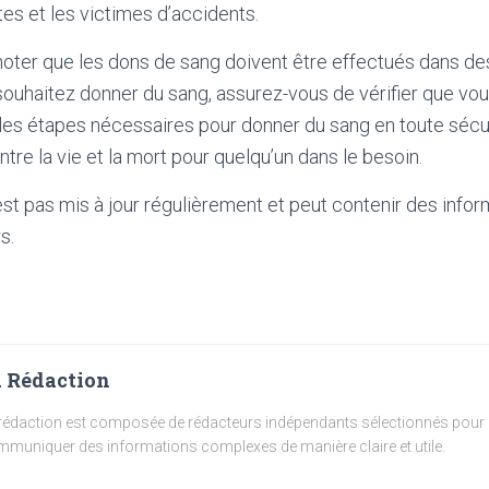
s et les victimes d’accidents.
 noter que les dons de sang doivent être effectués dans de
s souhaitez donner du sang, assurez-vous de vérifier que vo
 les étapes nécessaires pour donner du sang en toute sécu
entre la vie et la mort pour quelqu’un dans le besoin.
'est pas mis à jour régulièrement et peut contenir
des infor
s.
 Rédaction
rédaction est composée de rédacteurs indépendants sélectionnés pour l
muniquer des informations complexes de manière claire et utile.