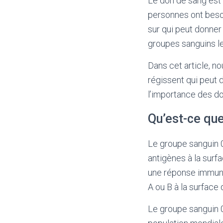
Le don de sang est
personnes ont besoi
sur qui peut donner 
groupes sanguins le
Dans cet article, n
régissent qui peut 
l’importance des do
Qu’est-ce que
Le groupe sanguin 0
antigènes à la surf
une réponse immunit
A ou B à la surface
Le groupe sanguin 0