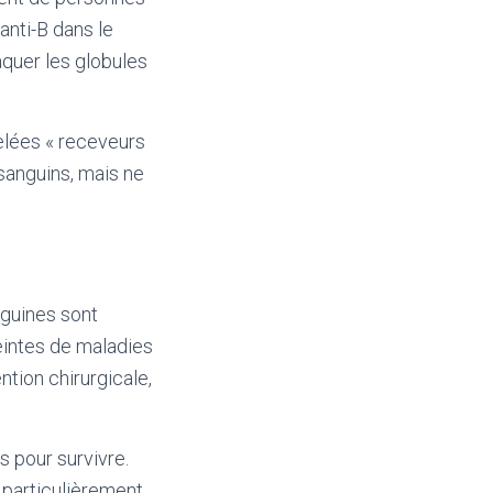
anti-B dans le
quer les globules
elées « receveurs
 sanguins, mais ne
nguines sont
intes de maladies
tion chirurgicale,
 pour survivre.
 particulièrement