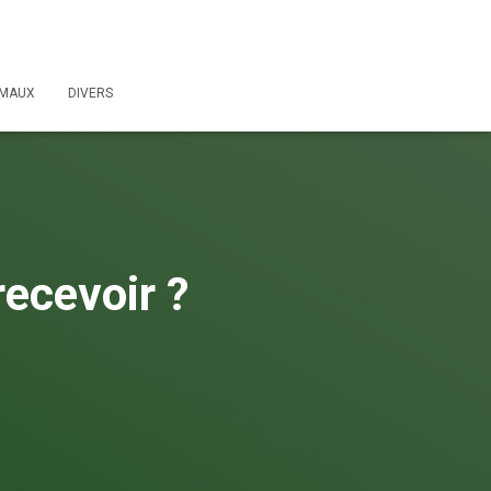
IMAUX
DIVERS
recevoir ?