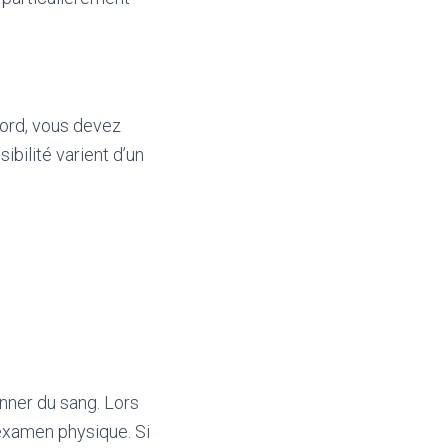
bord, vous devez
bilité varient d’un
nner du sang. Lors
 examen physique. Si