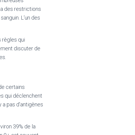
nombreuses
a des restrictions
 sanguin. L’un des
 règles qui
lement discuter de
es.
de certains
es qui déclenchent
y a pas d’antigènes
viron 39% de la