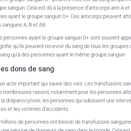
e sanguin. Cela est dû à la présence d’anticorps anti-A et 
es ayant le groupe sanguin 0+. Ces anticorps peuvent atta
sanguins A, B et AB.
s personnes ayant le groupe sanguin 0+ sont souvent app
ignifie qu’ils peuvent recevoir du sang de tous les groupes
sang qu’à des personnes ayant le même groupe sanguin.
es dons de sang
un acte important qui sauve des vies. Les transfusions sa
e nombreuses raisons, notamment pour les personnes atte
 drépanocytose, les personnes qui subissent une interven
s et les victimes d’accidents.
illions de personnes ont besoin de transfusions sanguines
e une pénurie de donneurs de sang dans le monde. Cela est