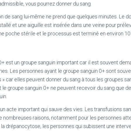
admissible, vous pourrez donner du sang.
n de sang lui-même ne prend que quelques minutes. Le d
tallé et une aiguille est insérée dans une veine pour préle
ne poche stérile et le processus est terminé en environ 10
+ est un groupe sanguin important car il est souvent dem
ines. Les personnes ayant le groupe sanguin 0+ sont souve
 » car elles peuvent donner du sang à tous les groupes sa
t le groupe sanguin 0+ ne peuvent recevoir du sang que de
in.
un acte important qui sauve des vies. Les transfusions sa
e nombreuses raisons, notamment pour les personnes atte
 drépanocytose, les personnes qui subissent une interven