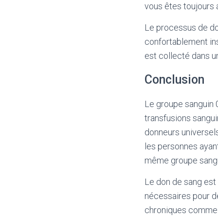
vous êtes toujours 
Le processus de do
confortablement ins
est collecté dans u
Conclusion
Le groupe sanguin 0
transfusions sangu
donneurs universels
les personnes ayan
même groupe sangu
Le don de sang est 
nécessaires pour d
chroniques comme la