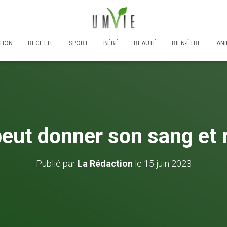
TION
RECETTE
SPORT
BÉBÉ
BEAUTÉ
BIEN-ÊTRE
AN
peut donner son sang et 
Publié par
La Rédaction
le
15 juin 2023