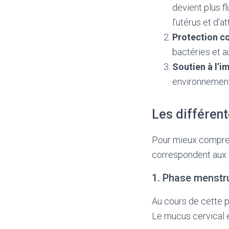
devient plus f
l’utérus et d’at
Protection co
bactéries et a
Soutien à l’i
environnement 
Les différen
Pour mieux comprend
correspondent aux d
1. Phase menstr
Au cours de cette p
Le mucus cervical e