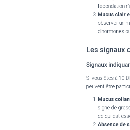
fécondation n’a
Mucus clair e
observer un mu
d’hormones ou 
Les signaux 
Signaux indiqua
Si vous êtes à 10 
peuvent être partic
Mucus collan
signe de gross
ce qui est ess
Absence de s