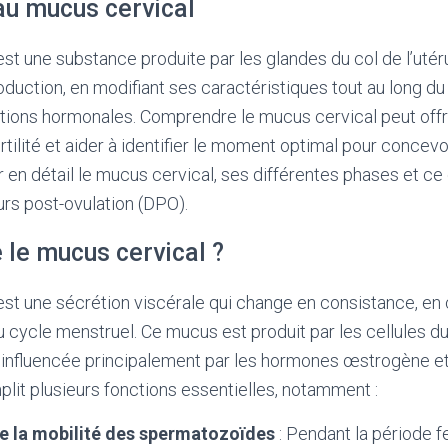
au mucus cervical
t une substance produite par les glandes du col de l’utérus
roduction, en modifiant ses caractéristiques tout au long d
tions hormonales. Comprendre le mucus cervical peut offri
rtilité et aider à identifier le moment optimal pour concevoi
r en détail le mucus cervical, ses différentes phases et ce 
urs post-ovulation (DPO).
 le mucus cervical ?
st une sécrétion viscérale qui change en consistance, en 
 cycle menstruel. Ce mucus est produit par les cellules du 
 influencée principalement par les hormones œstrogène e
lit plusieurs fonctions essentielles, notamment :
de la mobilité des spermatozoïdes
: Pendant la période fe