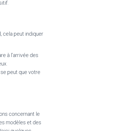
tif.
, cela peut indiquer
re à l’arrivée des
eux.
l se peut que votre
ions concernant le
des modèles et des
Voici quelques