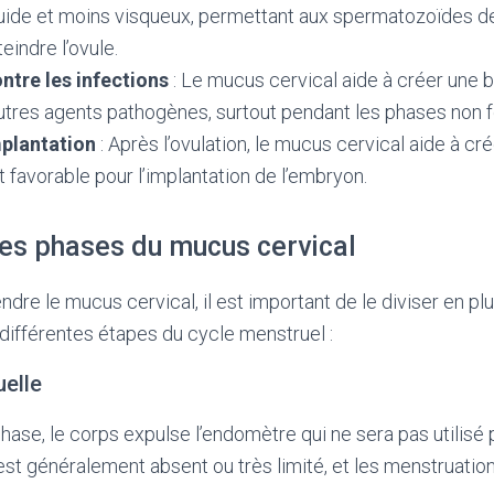
luide et moins visqueux, permettant aux spermatozoïdes de
teindre l’ovule.
ntre les infections
: Le mucus cervical aide à créer une b
utres agents pathogènes, surtout pendant les phases non fe
mplantation
: Après l’ovulation, le mucus cervical aide à cr
favorable pour l’implantation de l’embryon.
tes phases du mucus cervical
re le mucus cervical, il est important de le diviser en pl
ifférentes étapes du cycle menstruel :
uelle
hase, le corps expulse l’endomètre qui ne sera pas utilisé
st généralement absent ou très limité, et les menstruatio