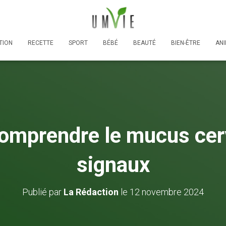
TION
RECETTE
SPORT
BÉBÉ
BEAUTÉ
BIEN-ÊTRE
AN
omprendre le mucus cerv
signaux
Publié par
La Rédaction
le
12 novembre 2024