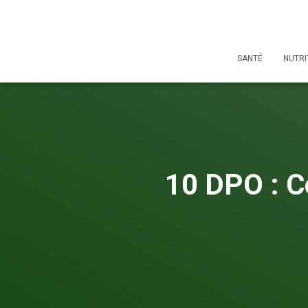
SANTÉ
NUTRI
10 DPO : C