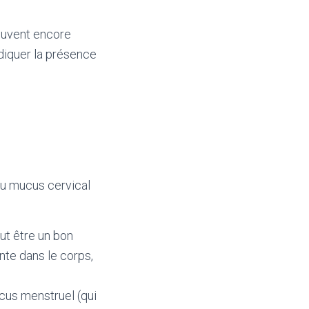
euvent encore
ndiquer la présence
du mucus cervical
ut être un bon
nte dans le corps,
cus menstruel (qui