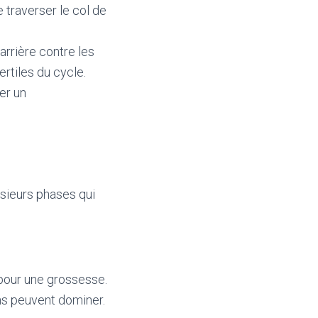
 traverser le col de
arrière contre les
rtiles du cycle.
éer un
usieurs phases qui
 pour une grossesse.
ns peuvent dominer.