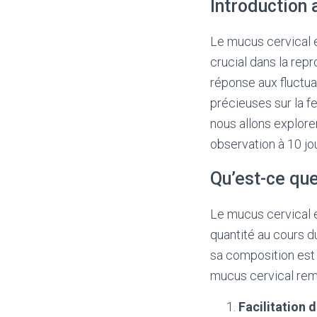
Introduction 
Le mucus cervical es
crucial dans la rep
réponse aux fluctua
précieuses sur la fe
nous allons explore
observation à 10 jo
Qu’est-ce que
Le mucus cervical e
quantité au cours du
sa composition est
mucus cervical remp
Facilitation 