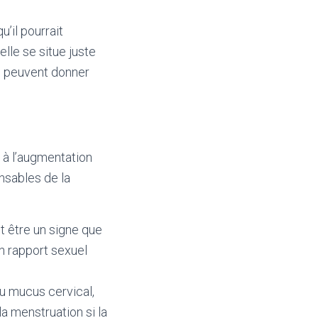
u’il pourrait
elle se situe juste
de peuvent donner
 à l’augmentation
nsables de la
t être un signe que
un rapport sexuel
 du mucus cervical,
la menstruation si la