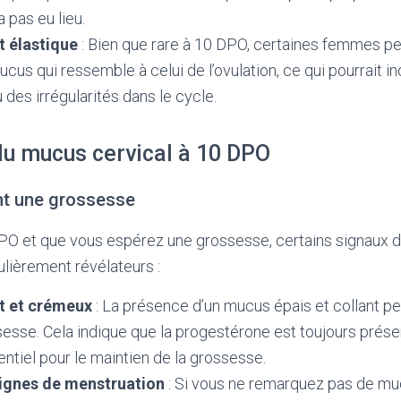
 pas eu lieu.
t élastique
: Bien que rare à 10 DPO, certaines femmes p
cus qui ressemble à celui de l’ovulation, ce qui pourrait i
des irrégularités dans le cycle.
du mucus cervical à 10 DPO
nt une grossesse
DPO et que vous espérez une grossesse, certains signaux 
ulièrement révélateurs :
t et crémeux
: La présence d’un mucus épais et collant pe
esse. Cela indique que la progestérone est toujours prése
entiel pour le maintien de la grossesse.
ignes de menstruation
: Si vous ne remarquez pas de mu