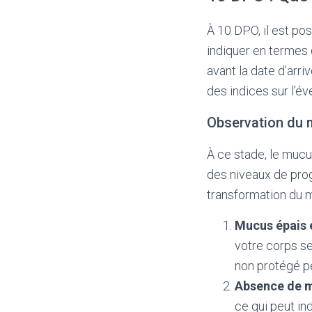
À 10 DPO, il est pos
indiquer en termes d
avant la date d’arr
des indices sur l’év
Observation du 
À ce stade, le mucu
des niveaux de prog
transformation du m
Mucus épais 
votre corps se
non protégé pe
Absence de 
ce qui peut ind