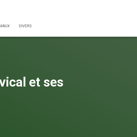
IMAUX
DIVERS
ical et ses