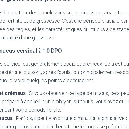
sible de tirer des conclusions sur le mucus cervical et ce q
e fertilité et de grossesse. C’est une période cruciale car 
ivée des règles, et les caractéristiques du mucus à ce sta
entualité d’une grossesse.
mucus cervical à 10 DPO
s cervical est généralement épais et crémeux. Cela est dû
estérone, qui sont, après l’ovulation, principalement respo
ucus. Voici quelques points à considérer :
et crémeux
: Si vous observez ce type de mucus, cela peu
 prépare à accueillir un embryon, surtout si vous avez eu 
ndant votre période fertile.
mucus
: Parfois, il peut y avoir une diminution significative
iquer que l’ovulation a eu lieu et que le corps se prépare à 