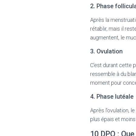
2. Phase follicul
Après la menstruat
rétablir, mais il r
augmentent, le mucu
3. Ovulation
C’est durant cette p
ressemble à du blan
moment pour conce
4. Phase lutéale
Après l’ovulation, l
plus épais et moins
10 DPO : Que 