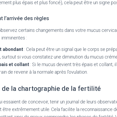
ement plus épais et plus foncé), cela peut être un signe posi
t l’arrivée des règles
s observez certains changements dans votre mucus cervical
 imminentes :
et abondant
: Cela peut être un signal que le corps se prépa
, surtout si vous constatez une diminution du mucus crém
ais et collant
: Si le mucus devient très épais et collant, i
rain de revenir à la normale après l’ovulation.
de la chartographie de la fertilité
 essaient de concevoir, tenir un journal de leurs observat
 être extrêmement utile. Cela facilite la reconnaissance 
tant ainsi de mieux comprendre les phases de fertilité. 