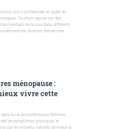
t pour une cure thermale en quête de
roniques. Ce choix repose sur des
les bienfaits de la cure dans différents
 conditionné par diverses démarches
res ménopause :
mieux vivre cette
f dans la vie de nombreuses femmes.
riété de symptômes physiques et
ons sur les moyens naturels de mieux la