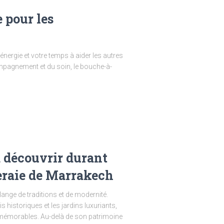
 pour les
ergie et votre temps à aider les autres
ompagnement et du soin, le bouche-à-
à découvrir durant
eraie de Marrakech
ange de traditions et de modernité.
s historiques et les jardins luxuriants,
 mémorables. Au-delà de son patrimoine