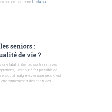
aces naturels comme
Lire la suite
es seniors :
alité de vie ?
une fatalité. Bien au contraire : avec
tions, il est tout à fait possible de
et social malgré le vieillissement. C’est
l’environnement et des habitudes.