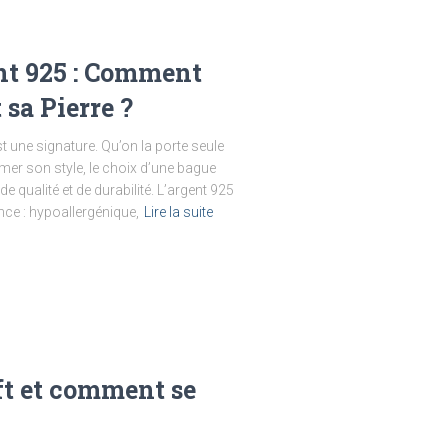
t 925 : Comment
 sa Pierre ?
t une signature. Qu’on la porte seule
mer son style, le choix d’une bague
de qualité et de durabilité. L’argent 925
ce : hypoallergénique,
Lire la suite
ift et comment se