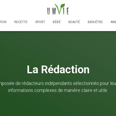
TION
RECETTE
SPORT
BÉBÉ
BEAUTÉ
BIEN-ÊTRE
AN
La Rédaction
mposée de rédacteurs indépendants sélectionnés pour le
informations complexes de manière claire et utile.