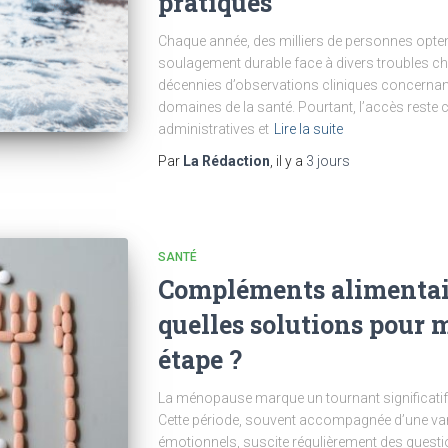
pratiques
Chaque année, des milliers de personnes opten
soulagement durable face à divers troubles ch
décennies d’observations cliniques concernant 
domaines de la santé. Pourtant, l’accès reste
administratives et
Lire la suite
Par
La Rédaction
, il y a
3 jours
SANTÉ
Compléments alimentai
quelles solutions pour 
étape ?
La ménopause marque un tournant significati
Cette période, souvent accompagnée d’une va
émotionnels, suscite régulièrement des questi