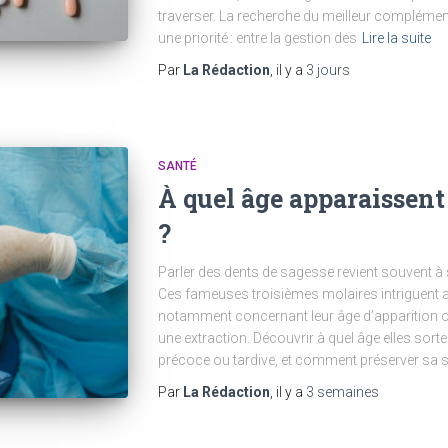
traverser. La recherche du meilleur compléme
une priorité : entre la gestion des
Lire la suite
Par
La Rédaction
, il y a
3 jours
SANTÉ
À quel âge apparaissent 
?
Parler des dents de sagesse revient souvent à s
Ces fameuses troisièmes molaires intriguent a
notamment concernant leur âge d’apparition o
une extraction. Découvrir à quel âge elles sort
précoce ou tardive, et comment préserver sa 
Par
La Rédaction
, il y a
3 semaines