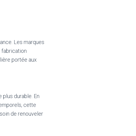
ndance. Les marques
 fabrication
ulière portée aux
 plus durable. En
temporels, cette
esoin de renouveler