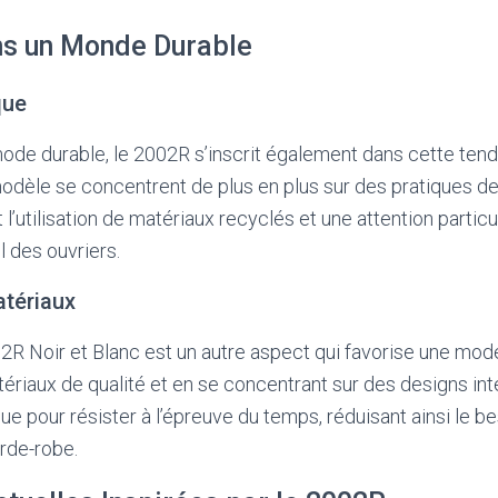
ns un Monde Durable
que
mode durable, le 2002R s’inscrit également dans cette te
odèle se concentrent de plus en plus sur des pratiques de
t l’utilisation de matériaux recyclés et une attention partic
l des ouvriers.
atériaux
2R Noir et Blanc est un autre aspect qui favorise une mode
ériaux de qualité et en se concentrant sur des designs in
e pour résister à l’épreuve du temps, réduisant ainsi le b
rde-robe.