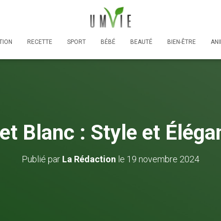
TION
RECETTE
SPORT
BÉBÉ
BEAUTÉ
BIEN-ÊTRE
AN
et Blanc : Style et Éléga
Publié par
La Rédaction
le
19 novembre 2024