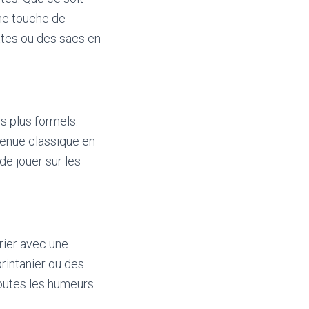
une touche de
ttes ou des sacs en
s plus formels.
tenue classique en
de jouer sur les
rier avec une
printanier ou des
toutes les humeurs