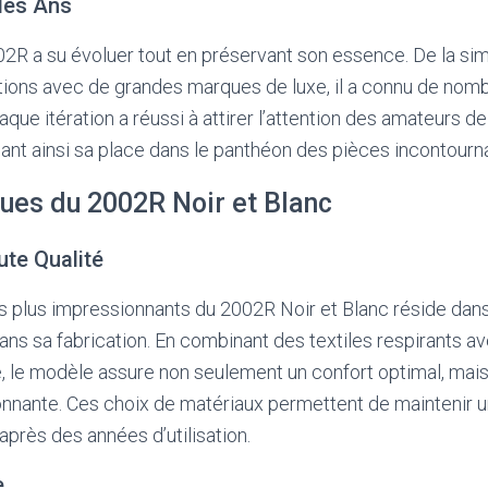
 des Ans
2002R a su évoluer tout en préservant son essence. De la s
ations avec de grandes marques de luxe, il a connu de no
aque itération a réussi à attirer l’attention des amateurs 
dant ainsi sa place dans le panthéon des pièces incontourn
ques du 2002R Noir et Blanc
ute Qualité
s plus impressionnants du 2002R Noir et Blanc réside dans
ans sa fabrication. En combinant des textiles respirants av
, le modèle assure non seulement un confort optimal, mai
onnante. Ces choix de matériaux permettent de maintenir 
rès des années d’utilisation.
e