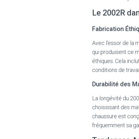
Le 2002R da
Fabrication Éthi
Avec l’essor de la 
qui produisent ce m
éthiques. Cela inclu
conditions de travai
Durabilité des M
La longévité du 200
choisissant des mat
chaussure est conçu
fréquemment sa ga