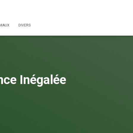
IMAUX
DIVERS
nce Inégalée