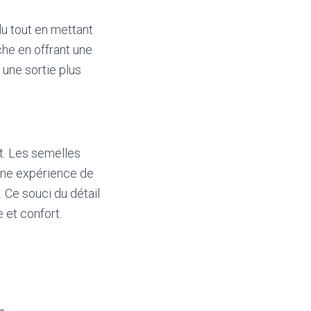
lu tout en mettant
che en offrant une
une sortie plus
t. Les semelles
une expérience de
. Ce souci du détail
 et confort.