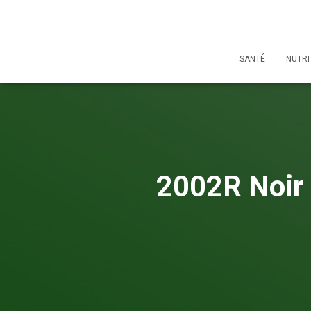
SANTÉ
NUTRI
2002R Noir 