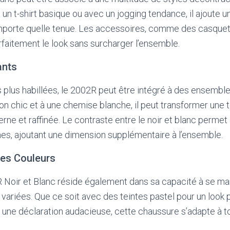
 un t-shirt basique ou avec un jogging tendance, il ajoute 
’importe quelle tenue. Les accessoires, comme des casque
rfaitement le look sans surcharger l’ensemble.
ants
plus habillées, le 2002R peut être intégré à des ensemble
on chic et à une chemise blanche, il peut transformer une 
ne et raffinée. Le contraste entre le noir et blanc permet 
mes, ajoutant une dimension supplémentaire à l’ensemble.
 les Couleurs
 Noir et Blanc réside également dans sa capacité à se ma
 variées. Que ce soit avec des teintes pastel pour un look 
 une déclaration audacieuse, cette chaussure s’adapte à 