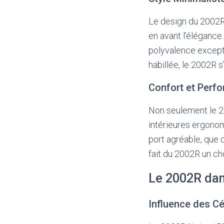
Le design du 2002R 
en avant l’élégance
polyvalence excepti
habillée, le 2002R 
Confort et Perf
Non seulement le 20
intérieures ergono
port agréable, que c
fait du 2002R un cho
Le 2002R dan
Influence des Cé