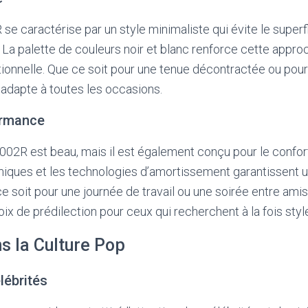
se caractérise par un style minimaliste qui évite le superf
. La palette de couleurs noir et blanc renforce cette appro
onnelle. Que ce soit pour une tenue décontractée ou pour 
s’adapte à toutes les occasions.
ormance
02R est beau, mais il est également conçu pour le confor
miques et les technologies d’amortissement garantissent 
e soit pour une journée de travail ou une soirée entre amis
ix de prédilection pour ceux qui recherchent à la fois style
s la Culture Pop
lébrités