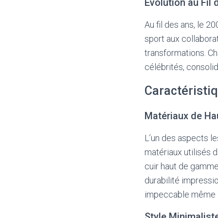
Évolution au Fil
Au fil des ans, le 
sport aux collabor
transformations. Ch
célébrités, consoli
Caractéristi
Matériaux de Ha
L’un des aspects le
matériaux utilisés d
cuir haut de gamme
durabilité impressi
impeccable même ap
Style Minimalist