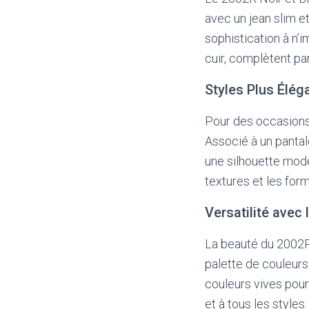
avec un jean slim et
sophistication à n
cuir, complètent pa
Styles Plus Élég
Pour des occasions 
Associé à un pantal
une silhouette moder
textures et les for
Versatilité avec
La beauté du 2002R
palette de couleurs
couleurs vives pour
et à tous les styles.