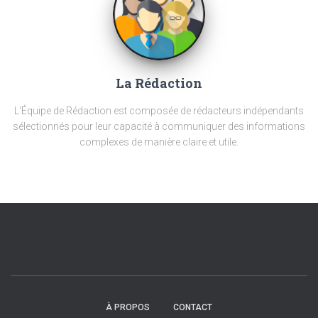
La Rédaction
L'Équipe de Rédaction est composée de rédacteurs indépendants
sélectionnés pour leur capacité à communiquer des informations
complexes de manière claire et utile.
À PROPOS
CONTACT