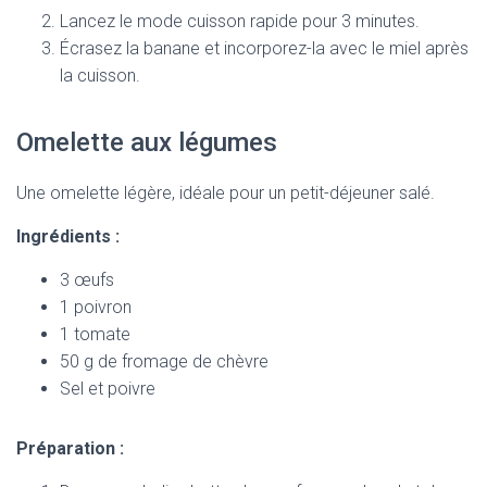
Lancez le mode cuisson rapide pour 3 minutes.
Écrasez la banane et incorporez-la avec le miel après
la cuisson.
Omelette aux légumes
Une omelette légère, idéale pour un petit-déjeuner salé.
Ingrédients :
3 œufs
1 poivron
1 tomate
50 g de fromage de chèvre
Sel et poivre
Préparation :