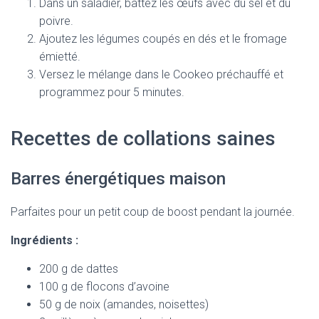
Dans un saladier, battez les œufs avec du sel et du
poivre.
Ajoutez les légumes coupés en dés et le fromage
émietté.
Versez le mélange dans le Cookeo préchauffé et
programmez pour 5 minutes.
Recettes de collations saines
Barres énergétiques maison
Parfaites pour un petit coup de boost pendant la journée.
Ingrédients :
200 g de dattes
100 g de flocons d’avoine
50 g de noix (amandes, noisettes)