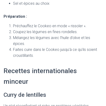
Sel et épices au choix
Préparation :
Préchauffez le Cookeo en mode « rissoler ».
Coupez les légumes en fines rondelles.
Mélangez les légumes avec l’huile d’olive et les
épices.
Faites cuire dans le Cookeo jusqu’à ce qu’ils soient
croustillants.
Recettes internationales
minceur
Curry de lentilles
Un plat réconfortant et riche en protéines végétales.