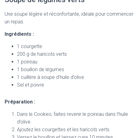
Une soupe légère et réconfortante, idéale pour commencer
un repas.
Ingrédients :
1 courgette
200 g de haricots verts
1 poireau
1 bouillon de légumes
1 cuillère à soupe d’huile d’olive
Sel et poivre
Préparation :
Dans le Cookeo, faites revenir le poireau dans l’huile
d’olive.
Ajoutez les courgettes et les haricots verts.
Versez le bouillon et laissez cuire 10 minutes.