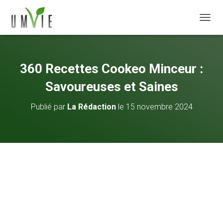
DÉPLI
360 Recettes Cookeo Minceur :
Savoureuses et Saines
Publié par
La Rédaction
le
15 novembre 2024