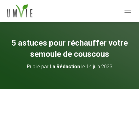
DÉPLI
5 astuces pour réchauffer votre
semoule de couscous
Publié par
La Rédaction
le
14 juin 2023