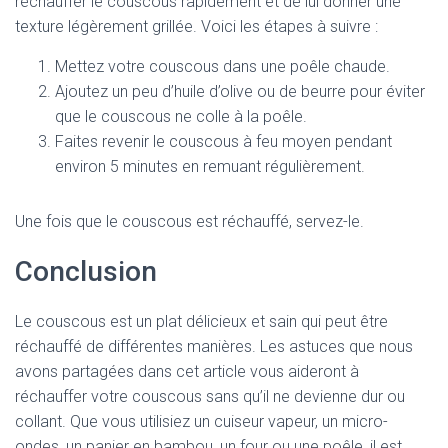
réchauffer le couscous rapidement et de lui donner une
texture légèrement grillée. Voici les étapes à suivre :
Mettez votre couscous dans une poêle chaude.
Ajoutez un peu d’huile d’olive ou de beurre pour éviter
que le couscous ne colle à la poêle.
Faites revenir le couscous à feu moyen pendant
environ 5 minutes en remuant régulièrement.
Une fois que le couscous est réchauffé, servez-le.
Conclusion
Le couscous est un plat délicieux et sain qui peut être
réchauffé de différentes manières. Les astuces que nous
avons partagées dans cet article vous aideront à
réchauffer votre couscous sans qu’il ne devienne dur ou
collant. Que vous utilisiez un cuiseur vapeur, un micro-
ondes, un panier en bambou, un four ou une poêle, il est