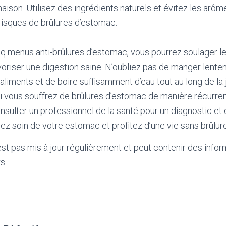
maison. Utilisez des ingrédients naturels et évitez les arôme
risques de brûlures d’estomac.
nq menus anti-brûlures d’estomac, vous pourrez soulager
oriser une digestion saine. N’oubliez pas de manger lent
liments et de boire suffisamment d’eau tout au long de la 
Si vous souffrez de brûlures d’estomac de manière récurrent
ulter un professionnel de la santé pour un diagnostic et 
ez soin de votre estomac et profitez d’une vie sans brûlur
'est pas mis à jour régulièrement et peut contenir
des infor
s.