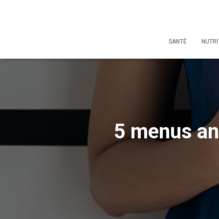
SANTÉ
NUTRI
5 menus ant