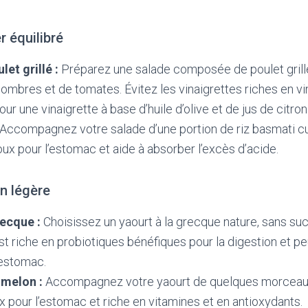
r équilibré
et grillé :
Préparez une salade composée de poulet grill
combres et de tomates. Évitez les vinaigrettes riches en vi
ur une vinaigrette à base d’huile d’olive et de jus de citron 
Accompagnez votre salade d’une portion de riz basmati cuit
ux pour l’estomac et aide à absorber l’excès d’acide.
on légère
recque :
Choisissez un yaourt à la grecque nature, sans suc
st riche en probiotiques bénéfiques pour la digestion et pe
’estomac.
melon :
Accompagnez votre yaourt de quelques morceaux 
 pour l’estomac et riche en vitamines et en antioxydants.