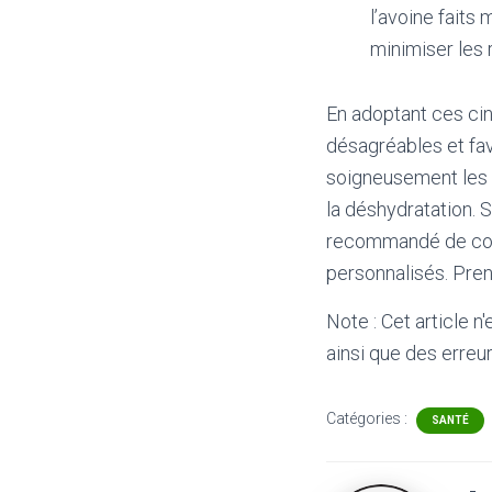
l’avoine faits 
minimiser les 
En adoptant ces ci
désagréables et fav
soigneusement les a
la déshydratation. 
recommandé de cons
personnalisés. Pren
Note : Cet article n
ainsi que des erreur
Catégories :
SANTÉ