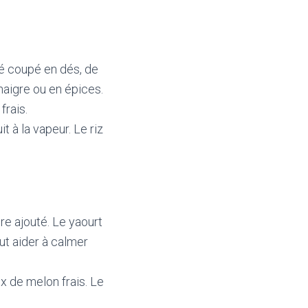
é coupé en dés, de
naigre ou en épices.
frais.
 à la vapeur. Le riz
re ajouté. Le yaourt
ut aider à calmer
de melon frais. Le