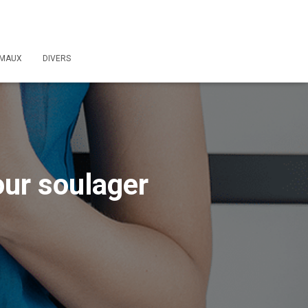
IMAUX
DIVERS
our soulager