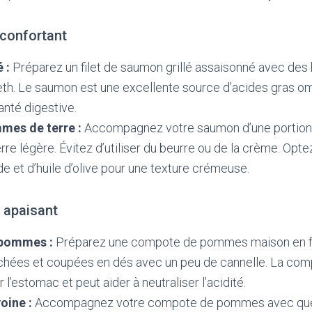
éconfortant
 :
Préparez un filet de saumon grillé assaisonné avec de
neth. Le saumon est une excellente source d’acides gras o
anté digestive.
mes de terre :
Accompagnez votre saumon d’une portion
e légère. Évitez d’utiliser du beurre ou de la crème. Opte
de et d’huile d’olive pour une texture crémeuse.
 apaisant
pommes :
Préparez une compote de pommes maison en fa
hées et coupées en dés avec un peu de cannelle. La c
l’estomac et peut aider à neutraliser l’acidité.
voine :
Accompagnez votre compote de pommes avec quel