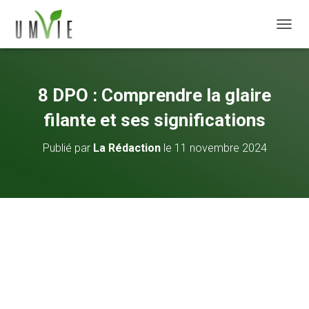
DÉPLI
8 DPO : Comprendre la glaire
filante et ses significations
Publié par
La Rédaction
le
11 novembre 2024