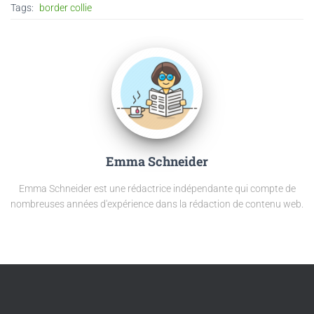
Tags:
border collie
Emma Schneider
Emma Schneider est une rédactrice indépendante qui compte de
nombreuses années d'expérience dans la rédaction de contenu web.