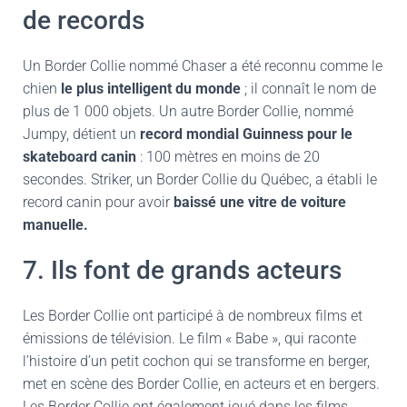
de records
Un Border Collie nommé Chaser a été reconnu comme le
chien
le plus intelligent du monde
; il connaît le nom de
plus de 1 000 objets. Un autre Border Collie, nommé
Jumpy, détient un
record mondial Guinness pour le
skateboard canin
: 100 mètres en moins de 20
secondes. Striker, un Border Collie du Québec, a établi le
record canin pour avoir
baissé une vitre de voiture
manuelle.
7. Ils font de grands acteurs
Les Border Collie ont participé à de nombreux films et
émissions de télévision. Le film « Babe », qui raconte
l’histoire d’un petit cochon qui se transforme en berger,
met en scène des Border Collie, en acteurs et en bergers.
Les Border Collie ont également joué dans les films