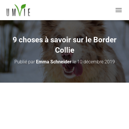
DÉPLI
9 choses à savoir sur le Border
Collie
Publié par
Emma Schneider
le
10 décembre 2019