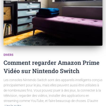
DIVERS
Comment regarder Amazon Prime
Vidéo sur Nintendo Switch
Les consoles Nintendo Switch sont des appareils intelligents conçus
principalement pour le jeu, mais elles peuvent aussi être utilisées à
de nombreuses fins. Vous pouvez jouer à des jeux, la connecter à la
télévision, regarder des vidéos, installer des applications en
streaming comme YouTube, et faire beaucoup de choses. D’autre
Lire la suite