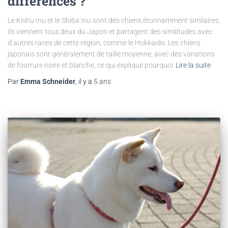
différences ?
Le Kishu Inu et le Shiba Inu sont des chiens étonnamment similaires.
Ils viennent tous deux du Japon et partagent des similitudes avec
d’autres races de cette région, comme le Hokkaido. Les chiens
japonais sont généralement de taille moyenne, avec des variations
de fourrure noire et blanche, ce qui explique pourquoi
Lire la suite
Par
Emma Schneider
, il y a
5 ans