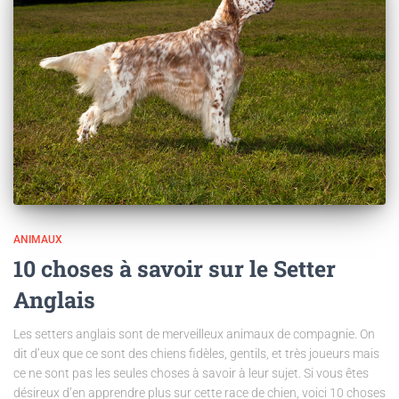
ANIMAUX
10 choses à savoir sur le Setter
Anglais
Les setters anglais sont de merveilleux animaux de compagnie. On
dit d’eux que ce sont des chiens fidèles, gentils, et très joueurs mais
ce ne sont pas les seules choses à savoir à leur sujet. Si vous êtes
désireux d’en apprendre plus sur cette race de chien, voici 10 choses