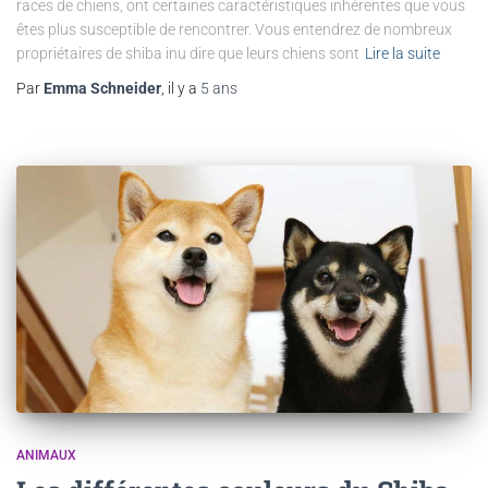
races de chiens, ont certaines caractéristiques inhérentes que vous
êtes plus susceptible de rencontrer. Vous entendrez de nombreux
propriétaires de shiba inu dire que leurs chiens sont
Lire la suite
Par
Emma Schneider
, il y a
5 ans
ANIMAUX