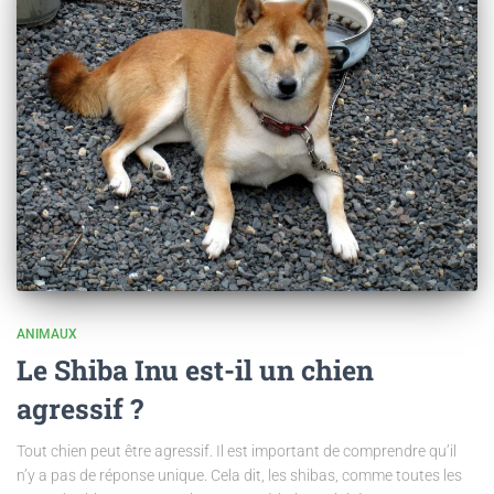
ANIMAUX
Le Shiba Inu est-il un chien
agressif ?
Tout chien peut être agressif. Il est important de comprendre qu’il
n’y a pas de réponse unique. Cela dit, les shibas, comme toutes les