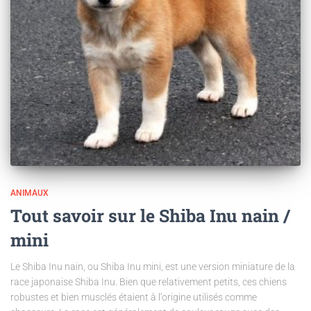
ANIMAUX
Tout savoir sur le Shiba Inu nain /
mini
Le Shiba Inu nain, ou Shiba Inu mini, est une version miniature de la
race japonaise Shiba Inu. Bien que relativement petits, ces chiens
robustes et bien musclés étaient à l’origine utilisés comme