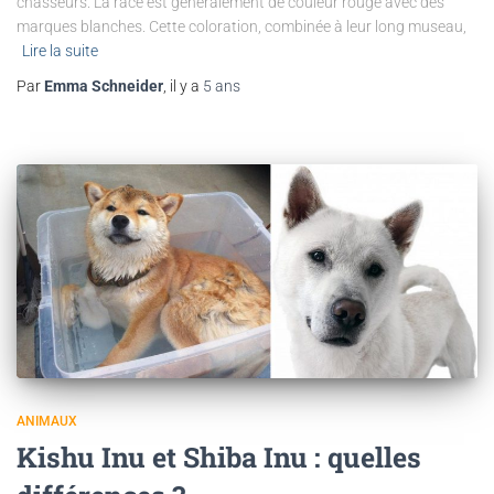
chasseurs. La race est généralement de couleur rouge avec des
marques blanches. Cette coloration, combinée à leur long museau,
Lire la suite
Par
Emma Schneider
, il y a
5 ans
ANIMAUX
Kishu Inu et Shiba Inu : quelles