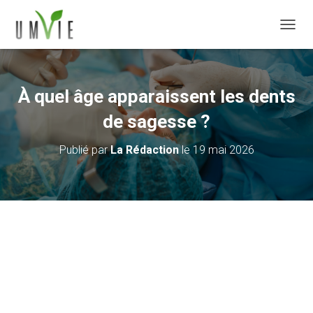
DÉPLI
À quel âge apparaissent les dents
de sagesse ?
Publié par
La Rédaction
le
19 mai 2026