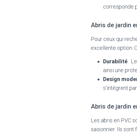
corresponde pa
Abris de jardin 
Pour ceux qui reche
excellente option. 
Durabilité
: Le
ainsi une prot
Design mode
s’intègrent pa
Abris de jardin 
Les abris en PVC so
saisonnier. Ils sont