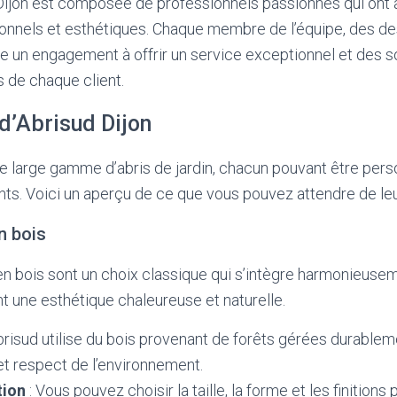
 Dijon est composée de professionnels passionnés qui ont
onnels et esthétiques. Chaque membre de l’équipe, des de
age un engagement à offrir un service exceptionnel et des 
 de chaque client.
d’Abrisud Dijon
 large gamme d’abris de jardin, chacun pouvant être perso
nts. Voici un aperçu de ce que vous pouvez attendre de leu
n bois
 en bois sont un choix classique qui s’intègre harmonieuse
rent une esthétique chaleureuse et naturelle.
brisud utilise du bois provenant de forêts gérées durablem
 et respect de l’environnement.
tion
: Vous pouvez choisir la taille, la forme et les finitions