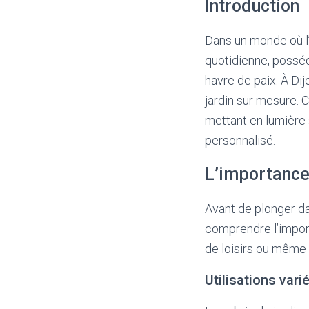
Introduction
Dans un monde où l’
quotidienne, posséd
havre de paix. À Di
jardin sur mesure. C
mettant en lumière s
personnalisé.
L’importance 
Avant de plonger dan
comprendre l’import
de loisirs ou même u
Utilisations vari