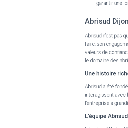
garantir une l
Abrisud Dijo
Abrisud n’est pas qu
faire, son engageme
valeurs de confianc
le domaine des abris
Une histoire rich
Abrisud a été fondée
interagissent avec l
l’entreprise a grand
L’équipe Abrisud