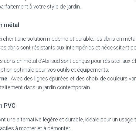
rfaitement à votre style de jardin.
en métal
rchent une solution moderne et durable, les abris en méta
Ces abris sont résistants aux intempéries et nécessitent pe
s abris en métal d’Abrisud sont conçus pour résister aux é
ection optimale pour vos outils et équipements.
rne
: Avec des lignes épurées et des choix de couleurs var
rfaitement dans un jardin contemporain.
en PVC
nt une alternative légère et durable, idéale pour un usage
 faciles à monter et à démonter.