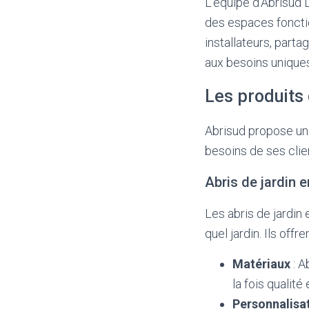
L’équipe d’Abrisud
des espaces foncti
installateurs, part
aux besoins uniques
Les produits 
Abrisud propose une
besoins de ses clie
Abris de jardin e
Les abris de jardin
quel jardin. Ils off
Matériaux
: A
la fois qualité
Personnalisa