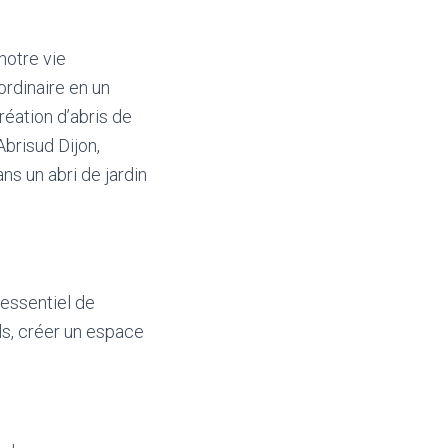
notre vie
ordinaire en un
réation d’abris de
Abrisud Dijon,
ns un abri de jardin
 essentiel de
ls, créer un espace