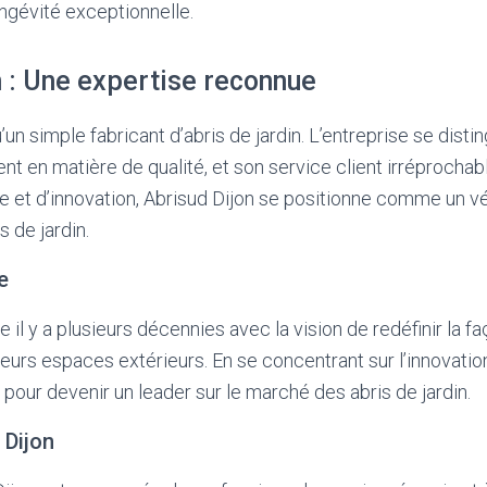
ongévité exceptionnelle.
n : Une expertise reconnue
’un simple fabricant d’abris de jardin. L’entreprise se disti
nt en matière de qualité, et son service client irréprocha
e et d’innovation, Abrisud Dijon se positionne comme un v
 de jardin.
e
 il y a plusieurs décennies avec la vision de redéfinir la f
eurs espaces extérieurs. En se concentrant sur l’innovation 
i pour devenir un leader sur le marché des abris de jardin.
 Dijon