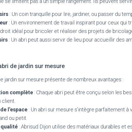
ne se limitent pas à un simple rangement. Ils peuvent servir
sirs
: Un coin tranquille pour lire, jardiner, ou passer du tem
ieur
: Un environnement de travail inspirant pour ceux qui tr
droit idéal pour bricoler et réaliser des projets de bricolag
sirs
: Un abri peut aussi servir de lieu pour accueillir des a
bri de jardin sur mesure
de jardin sur mesure présente de nombreux avantages :
tion complète
: Chaque abri peut être conçu selon les bes
 client.
de l’espace
: Un abri sur mesure s’intègre parfaitement à v
rand ou petit.
 qualité
: Abrisud Dijon utilise des matériaux durables et 