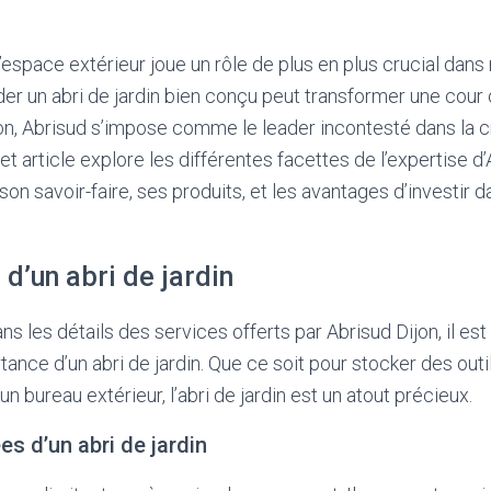
espace extérieur joue un rôle de plus en plus crucial dans 
er un abri de jardin bien conçu peut transformer une cour 
jon, Abrisud s’impose comme le leader incontesté dans la c
et article explore les différentes facettes de l’expertise d’
on savoir-faire, ses produits, et les avantages d’investir da
d’un abri de jardin
s les détails des services offerts par Abrisud Dijon, il est
ance d’un abri de jardin. Que ce soit pour stocker des outi
n bureau extérieur, l’abri de jardin est un atout précieux.
ées d’un abri de jardin