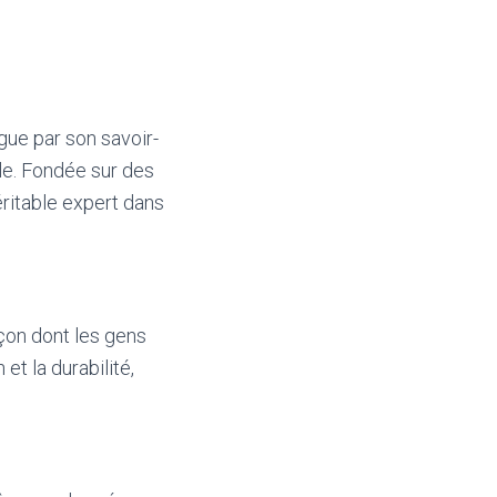
ngue par son savoir-
ble. Fondée sur des
éritable expert dans
açon dont les gens
et la durabilité,