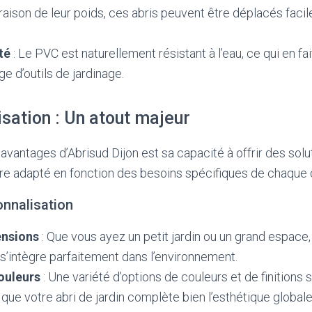
 raison de leur poids, ces abris peuvent être déplacés fac
té
: Le PVC est naturellement résistant à l’eau, ce qui en fai
ge d’outils de jardinage.
sation : Un atout majeur
 avantages d’Abrisud Dijon est sa capacité à offrir des sol
re adapté en fonction des besoins spécifiques de chaque c
onnalisation
ensions
: Que vous ayez un petit jardin ou un grand espace,
 s’intègre parfaitement dans l’environnement.
couleurs
: Une variété d’options de couleurs et de finitions 
 que votre abri de jardin complète bien l’esthétique globale