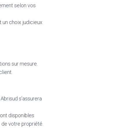
ilement selon vos
t un choix judicieux
utions sur mesure.
lient.
 Abrisud s’assurera
sont disponibles
 de votre propriété.