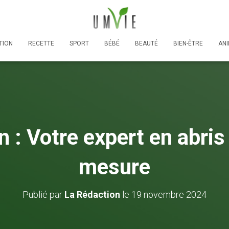
TION
RECETTE
SPORT
BÉBÉ
BEAUTÉ
BIEN-ÊTRE
AN
n : Votre expert en abris 
mesure
Publié par
La Rédaction
le
19 novembre 2024