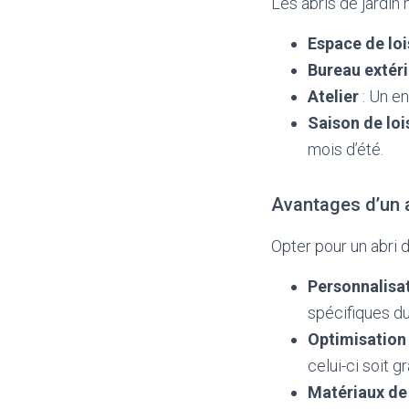
Les abris de jardin 
Espace de loi
Bureau extér
Atelier
: Un en
Saison de loi
mois d’été.
Avantages d’un a
Opter pour un abri 
Personnalisa
spécifiques du
Optimisation 
celui-ci soit g
Matériaux de