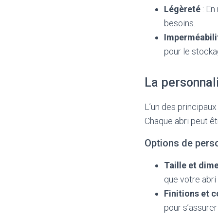
Légèreté
: En
besoins.
Imperméabili
pour le stocka
La personnali
L’un des principaux
Chaque abri peut êt
Options de pers
Taille et dim
que votre abri
Finitions et 
pour s’assurer