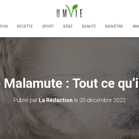
TION
RECETTE
SPORT
BÉBÉ
BEAUTÉ
BIEN-ÊTRE
AN
 Malamute : Tout ce qu’i
Publié par
La Rédaction
le
20 décembre 2022