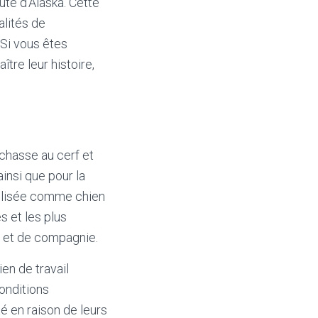
ute d’Alaska. Cette
alités de
 Si vous êtes
ître leur histoire,
a chasse au cerf et
ainsi que pour la
tilisée comme chien
s et les plus
e et de compagnie.
en de travail
onditions
é en raison de leurs