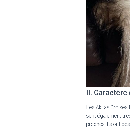
II. Caractère
Les Akitas Croisés M
sont également très
proches. Ils ont be