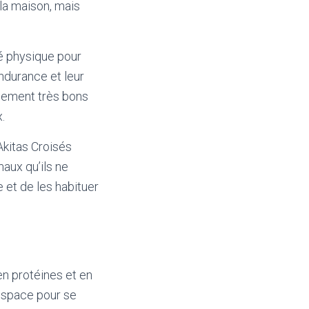
la maison, mais
é physique pour
endurance et leur
alement très bons
.
Akitas Croisés
aux qu’ils ne
e et de les habituer
en protéines et en
’espace pour se