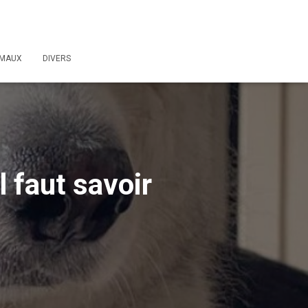
IMAUX
DIVERS
l faut savoir