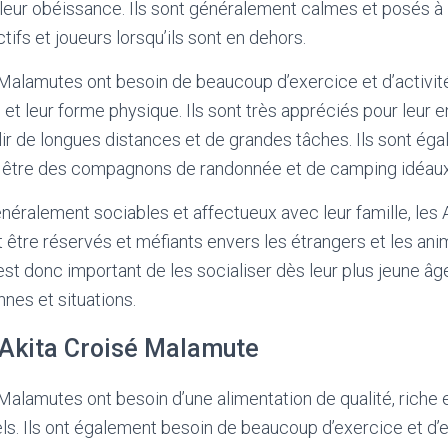
 leur obéissance. Ils sont généralement calmes et posés à 
tifs et joueurs lorsqu’ils sont en dehors.
 Malamutes ont besoin de beaucoup d’exercice et d’activit
 et leur forme physique. Ils sont très appréciés pour leur 
r de longues distances et de grandes tâches. Ils sont ég
 être des compagnons de randonnée et de camping idéaux
généralement sociables et affectueux avec leur famille, les 
tre réservés et méfiants envers les étrangers et les anim
est donc important de les socialiser dès leur plus jeune âg
nnes et situations.
 l’Akita Croisé Malamute
Malamutes ont besoin d’une alimentation de qualité, riche 
ls. Ils ont également besoin de beaucoup d’exercice et d