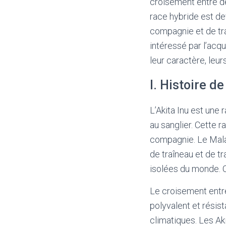
croisement entre de
race hybride est de
compagnie et de tra
intéressé par l’acqu
leur caractère, leu
I. Histoire d
L’Akita Inu est une 
au sanglier. Cette r
compagnie. Le Malam
de traîneau et de tr
isolées du monde. 
Le croisement entre
polyvalent et résis
climatiques. Les Ak