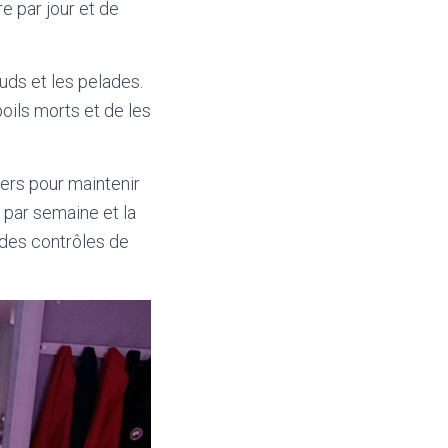
e par jour et de
uds et les pelades.
oils morts et de les
ers pour maintenir
 par semaine et la
 des contrôles de