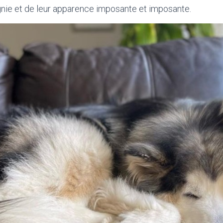
nie et de leur apparence imposante et imposante.