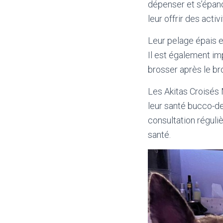
dépenser et s’épano
leur offrir des acti
Leur pelage épais e
Il est également im
brosser après le bro
Les Akitas Croisés 
leur santé bucco-de
consultation réguli
santé.