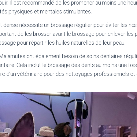
uir. Il est recommandé de les promener au moins une heur
vités physiques et mentales stimulantes.
t dense nécessite un brossage régulier pour éviter les nœ
portant de les brosser avant le brossage pour enlever les p
ssage pour répartir les huiles naturelles de leur peau.
Malamutes ont également besoin de soins dentaires réguli
ntaire. Cela inclut le brossage des dents au moins une fois
ère d’un vétérinaire pour des nettoyages professionnels et