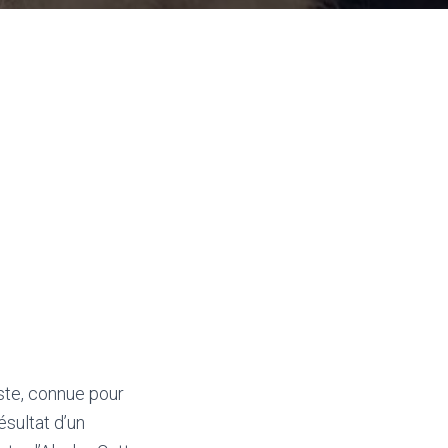
ste, connue pour
ésultat d’un