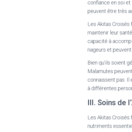
confiance en soi et
peuvent être très ac
Les Akitas Croisés
maintenir leur santé
capacité à accompli
nageurs et peuvent
Bien qu’ils soient 
Malamutes peuvent ê
connaissent pas. Il 
à différentes perso
III. Soins de
Les Akitas Croisés 
nutriments essentie