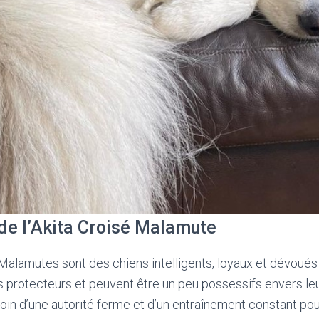
 de l’Akita Croisé Malamute
alamutes sont des chiens intelligents, loyaux et dévoués à 
 protecteurs et peuvent être un peu possessifs envers leur 
soin d’une autorité ferme et d’un entraînement constant po