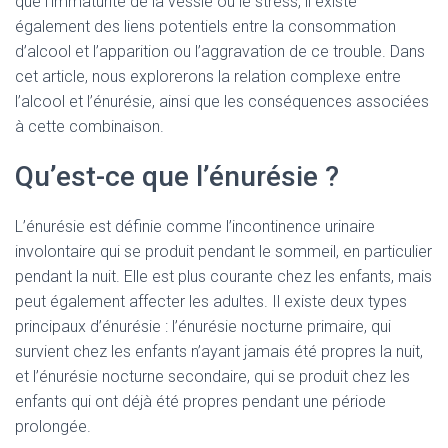
que l’immaturité de la vessie ou le stress, il existe
également des liens potentiels entre la consommation
d’alcool et l’apparition ou l’aggravation de ce trouble. Dans
cet article, nous explorerons la relation complexe entre
l’alcool et l’énurésie, ainsi que les conséquences associées
à cette combinaison.
Qu’est-ce que l’énurésie ?
L’énurésie est définie comme l’incontinence urinaire
involontaire qui se produit pendant le sommeil, en particulier
pendant la nuit. Elle est plus courante chez les enfants, mais
peut également affecter les adultes. Il existe deux types
principaux d’énurésie : l’énurésie nocturne primaire, qui
survient chez les enfants n’ayant jamais été propres la nuit,
et l’énurésie nocturne secondaire, qui se produit chez les
enfants qui ont déjà été propres pendant une période
prolongée.