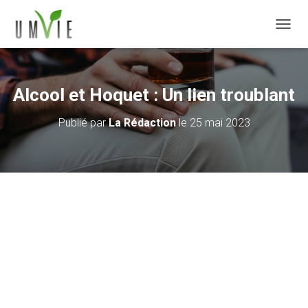
DÉPLI
Alcool et Hoquet : Un lien troublant
Publié par
La Rédaction
le
25 mai 2023