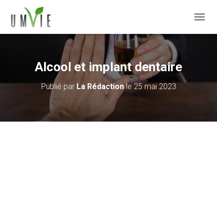
DÉPLI
Alcool et implant dentaire
Publié par
La Rédaction
le
25 mai 2023