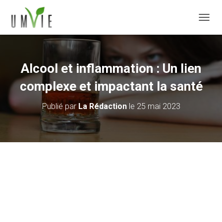
DÉPLI
Alcool et inflammation : Un lien
complexe et impactant la santé
Publié par
La Rédaction
le
25 mai 2023