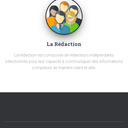
La Rédaction
La rédaction est composée de rédacteurs indépendants
sélectionnés pour leur capacité à communiquer des informations
complexes de manière claire et utile.