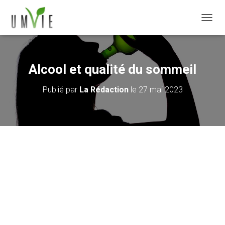
DÉPLI
Alcool et qualité du sommeil
Publié par
La Rédaction
le
27 mai 2023