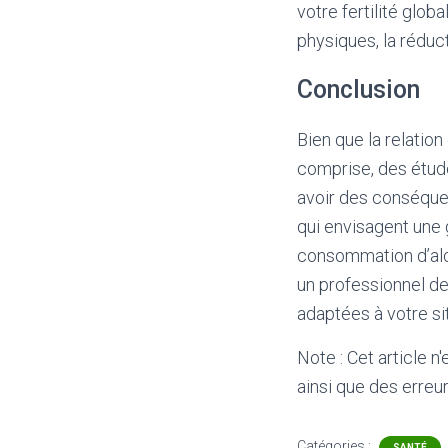
votre fertilité glob
physiques, la réduct
Conclusion
Bien que la relation
comprise, des étud
avoir des conséque
qui envisagent une g
consommation d’alco
un professionnel d
adaptées à votre si
Note : Cet article n
ainsi que des erreur
Catégories :
SANTÉ