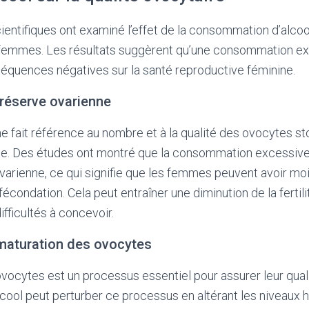
ientifiques ont examiné l’effet de la consommation d’alcool
femmes. Les résultats suggèrent qu’une consommation ex
équences négatives sur la santé reproductive féminine.
 réserve ovarienne
e fait référence au nombre et à la qualité des ovocytes s
e. Des études ont montré que la consommation excessive 
ovarienne, ce qui signifie que les femmes peuvent avoir mo
fécondation. Cela peut entraîner une diminution de la fertili
fficultés à concevoir.
 maturation des ovocytes
vocytes est un processus essentiel pour assurer leur qua
lcool peut perturber ce processus en altérant les niveaux