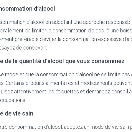
onsommation d’alcool
sommation d’alcool en adoptant une approche responsabl
alement de limiter la consommation d’alcool à une boisso
ement préférable d’éviter la consommation excessive d’al
ssayez de concevoir.
e de la quantité d’alcool que vous consommez
 se rappeler que la consommation d’alcool ne se limite pa
es. Certains produits alimentaires et médicaments peuven
l. Lisez attentivement les étiquettes et demandez conseil 
ccupations.
 de vie sain
votre consommation d’alcool, adoptez un mode de vie sain 