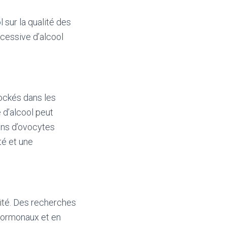
 sur la qualité des
cessive d’alcool
tockés dans les
d’alcool peut
ins d’ovocytes
té et une
lité. Des recherches
 hormonaux et en