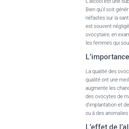
L’alcool est une s
Bien qu’il soit gén
néfastes sur la sant
est souvent négligé.
ovocytaire, en exam
les femmes qui souha
L’importance 
La qualité des ovocy
qualité ont une mei
augmente les chanc
des ovocytes de ma
d’implantation et 
ou à des anomalie
L’effet de l’a