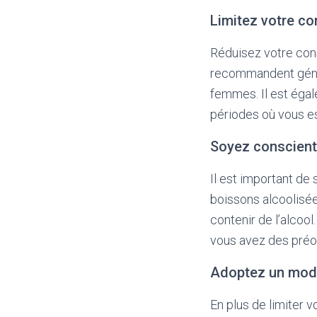
Limitez votre c
Réduisez votre con
recommandent génér
femmes. Il est égal
périodes où vous e
Soyez conscient
Il est important de
boissons alcoolisé
contenir de l’alcoo
vous avez des préo
Adoptez un mode
En plus de limiter 