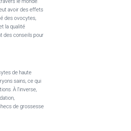
ravers le monde.
ut avoir des effets
lité des ovocytes,
t la qualité
nt des conseils pour
ocytes de haute
ryons sains, ce qui
ns. À l’inverse,
dation,
échecs de grossesse