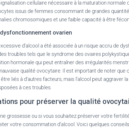
signalisation cellulaire nécessaire à la maturation normale
ocytes issus de femmes consommant de grandes quantités
alies chromosomiques et une faible capacité à être féco
 dysfonctionnement ovarien
cessive d’alcool a été associée à un risque accru de dy
des troubles tels que le syndrome des ovaires polykystiq
ion hormonale qui peut entraîner des irrégularités menstr
mauvaise qualité ovocytaire. Il est important de noter qu
re liés à d’autres facteurs, mais l’alcool peut aggraver la 
posées à ces troubles.
ons pour préserver la qualité ovocyta
e grossesse ou si vous souhaitez préserver votre fertilité,
ter votre consommation d’alcool. Voici quelques conseils 