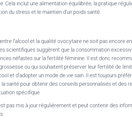
ale. Cela inclut une alimentation équilibrée, la pratique régu
ion du stress et le maintien d’un poids santé.
 entre l’alcool et la qualité ovocytaire ne soit pas encore 
es scientifiques suggèrent que la consommation excessive
nces néfastes sur la fertilité féminine. Il est donc reco
rossesse ou qui souhaitent préserver leur fertilité de limit
ol et d’adopter un mode de vie sain. Il est toujours préfé
e la santé pour obtenir des conseils personnalisés et des
tuation spécifique.
'est pas mis à jour régulièrement et peut contenir
des infor
s.