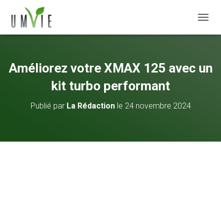
DÉPLI
Améliorez votre XMAX 125 avec un
kit turbo performant
Publié par
La Rédaction
le
24 novembre 2024