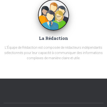
La Rédaction
L'Équipe de Rédaction est composée de rédacteurs indépendants
sélectionnés pour leur capacité à communiquer des informations
complexes de manière claire et utile.