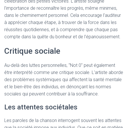
célébration des petites victoires. L’artiste souligne
l’importance de reconnaître les progrès, même minimes,
dans le cheminement personnel. Cela encourage l’auditeur
à apprécier chaque étape, à trouver de la force dans les
réussites quotidiennes, et à comprendre que chaque pas
compte dans la quête du bonheur et de l’épanouissement.
Critique sociale
Au-delà des luttes personnelles, "Not 0" peut également
être interprété comme une critique sociale. L’artiste aborde
des problèmes systémiques qui affectent la santé mentale
et le bien-être des individus, en dénonçant les normes
sociales qui peuvent contribuer à la souffrance.
Les attentes sociétales
Les paroles de la chanson interrogent souvent les attentes
que la société impose aux individus. Que ce soit en matière