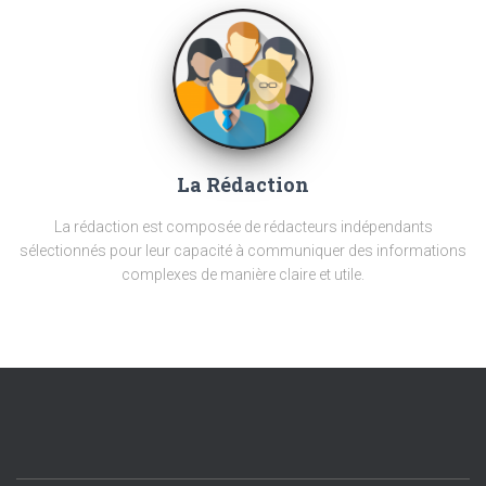
La Rédaction
La rédaction est composée de rédacteurs indépendants
sélectionnés pour leur capacité à communiquer des informations
complexes de manière claire et utile.