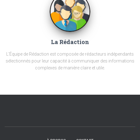
La Rédaction
L'Équipe de Rédaction est composée de rédacteurs indépendants
sélectionnés pour leur capacité à communiquer des informations
complexes de manière claire et utile.