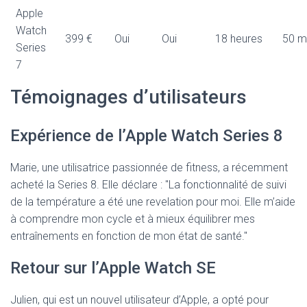
Apple
Watch
399 €
Oui
Oui
18 heures
50 m
Series
7
Témoignages d’utilisateurs
Expérience de l’Apple Watch Series 8
Marie, une utilisatrice passionnée de fitness, a récemment
acheté la Series 8. Elle déclare : "La fonctionnalité de suivi
de la température a été une revelation pour moi. Elle m’aide
à comprendre mon cycle et à mieux équilibrer mes
entraînements en fonction de mon état de santé."
Retour sur l’Apple Watch SE
Julien, qui est un nouvel utilisateur d’Apple, a opté pour