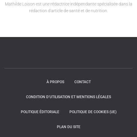
Mathilde Loison est une rédactrice indépendante spécialisée dans la
rédaction d'article de santé et de nutrition.
À PROPOS
CONTACT
CONDITION D’UTILISATION ET MENTIONS LÉGALES
POLITIQUE ÉDITORIALE
POLITIQUE DE COOKIES (UE)
PLAN DU SITE