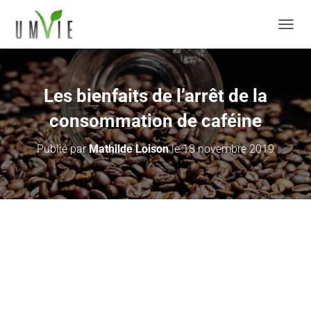
DÉPLI
Les bienfaits de l’arrêt de la
consommation de caféine
Publié par
Mathilde Loison
le
18 novembre 2019