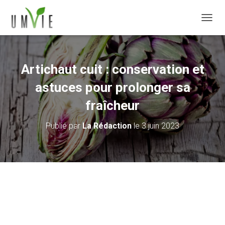
DÉPLI
Artichaut cuit : conservation et
astuces pour prolonger sa
fraîcheur
Publié par
La Rédaction
le
3 juin 2023