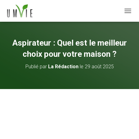
DÉPLI
Aspirateur : Quel est le meilleur
choix pour votre maison ?
Publié par
La Rédaction
le
29 août 2025