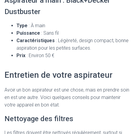
Aspirateur à main : Black+Decker
Dustbuster
Type
: À main
Puissance
: Sans fil
Caractéristiques
: Légèreté, design compact, bonne
aspiration pour les petites surfaces.
Prix
: Environ 50 €
Entretien de votre aspirateur
Avoir un bon aspirateur est une chose, mais en prendre soin
en est une autre. Voici quelques conseils pour maintenir
votre appareil en bon état.
Nettoyage des filtres
Les filtres doivent être nettoyés régulièrement, surtout si