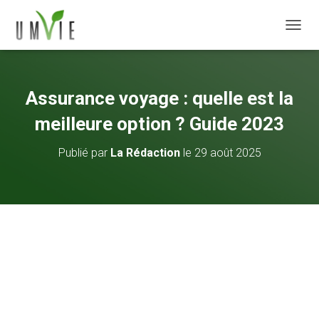
DÉPLI
Assurance voyage : quelle est la
meilleure option ? Guide 2023
Publié par
La Rédaction
le
29 août 2025