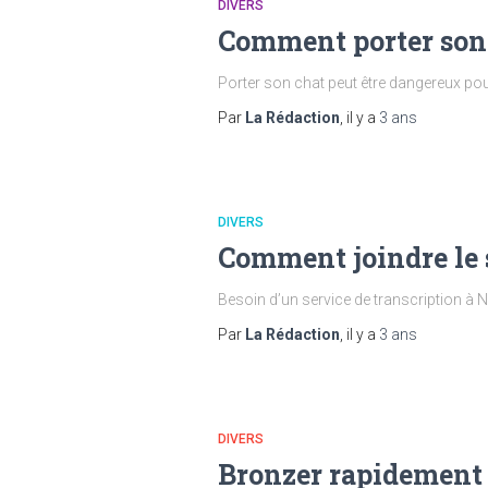
DIVERS
Comment porter son c
Porter son chat peut être dangereux pour
Par
La Rédaction
, il y a
3 ans
DIVERS
Comment joindre le s
Besoin d’un service de transcription à N
Par
La Rédaction
, il y a
3 ans
DIVERS
Bronzer rapidement e