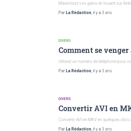
Maximisez vos gains en louant sur Airb
Par
La Rédaction
, il y a
3 ans
DIVERS
Comment se venger a
Utilisez un numéro de téléphone pour v
Par
La Rédaction
, il y a
3 ans
DIVERS
Convertir AVI en MKV
Convertir AVI en MKV en quelques clics av
Par
La Rédaction
, il y a
3 ans