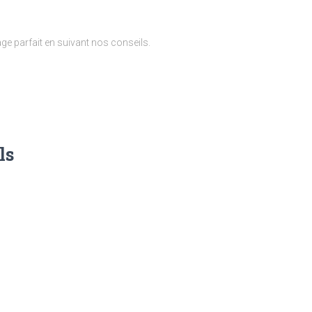
age parfait en suivant nos conseils.
ls