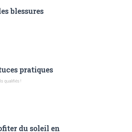
les blessures
tuces pratiques
 qualifiés !
iter du soleil en