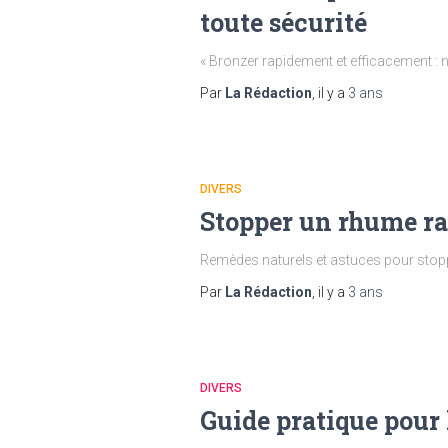
toute sécurité
« Bronzer rapidement et efficacement : n
Par
La Rédaction
, il y a
3 ans
DIVERS
Stopper un rhume ra
Remèdes naturels et astuces pour sto
Par
La Rédaction
, il y a
3 ans
DIVERS
Guide pratique pour 