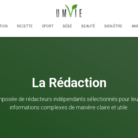
TION
RECETTE
SPORT
BÉBÉ
BEAUTÉ
BIEN-ÊTRE
AN
La Rédaction
mposée de rédacteurs indépendants sélectionnés pour le
informations complexes de manière claire et utile.