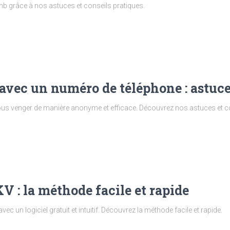
nb grâce à nos astuces et conseils pratiques.
vec un numéro de téléphone : astuces
ous venger de manière anonyme et efficace. Découvrez nos astuces et c
 : la méthode facile et rapide
ec un logiciel gratuit et intuitif. Découvrez la méthode facile et rapide.