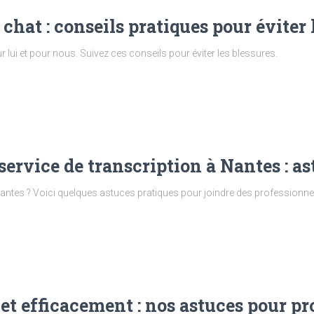
hat : conseils pratiques pour éviter 
 lui et pour nous. Suivez ces conseils pour éviter les blessures.
ervice de transcription à Nantes : as
antes ? Voici quelques astuces pratiques pour joindre des professionnels
t efficacement : nos astuces pour prof