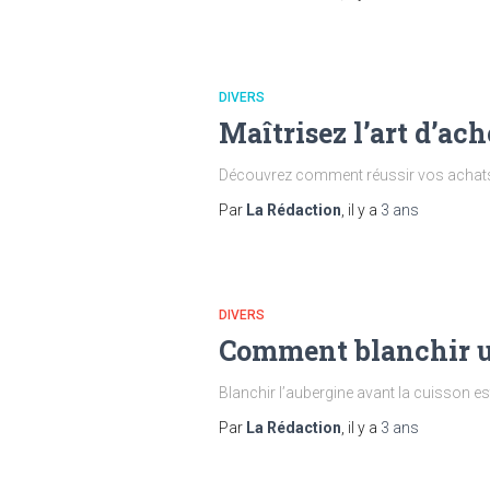
DIVERS
Maîtrisez l’art d’ach
Découvrez comment réussir vos achats 
Par
La Rédaction
, il y a
3 ans
DIVERS
Comment blanchir un
Blanchir l’aubergine avant la cuisson es
Par
La Rédaction
, il y a
3 ans