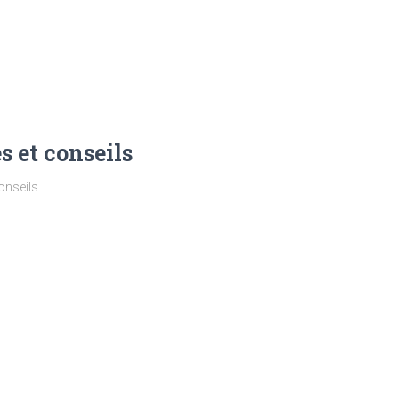
 et conseils
onseils.