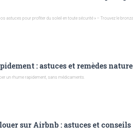
os astuces pour profiter du soleil en toute sécurité » – Trouvez le bronz
pidement : astuces et remèdes nature
pper un rhume rapidement, sans médicaments.
louer sur Airbnb : astuces et conseils