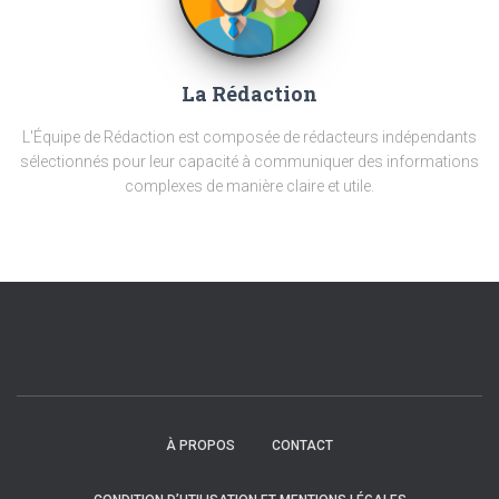
La Rédaction
L'Équipe de Rédaction est composée de rédacteurs indépendants
sélectionnés pour leur capacité à communiquer des informations
complexes de manière claire et utile.
À PROPOS
CONTACT