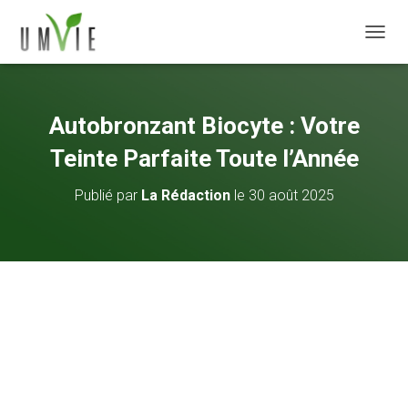
DÉPLI
Autobronzant Biocyte : Votre
Teinte Parfaite Toute l’Année
Publié par
La Rédaction
le
30 août 2025