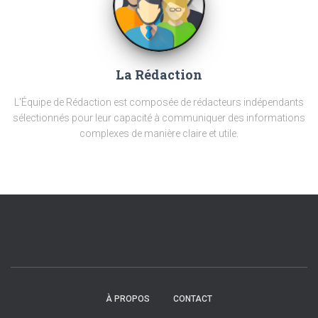
La Rédaction
L'Équipe de Rédaction est composée de rédacteurs indépendants
sélectionnés pour leur capacité à communiquer des informations
complexes de manière claire et utile.
À PROPOS
CONTACT