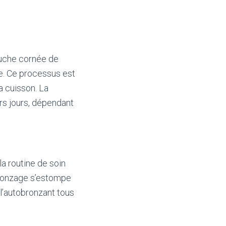
ouche cornée de
ne. Ce processus est
la cuisson. La
rs jours, dépendant
 la routine de soin
 bronzage s’estompe
 l’autobronzant tous