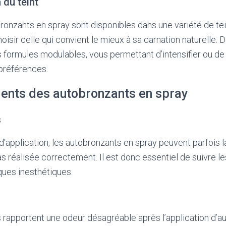
 du teint
onzants en spray sont disponibles dans une variété de te
oisir celle qui convient le mieux à sa carnation naturelle. D
s formules modulables, vous permettant d’intensifier ou de 
préférences.
ients des autobronzants en spray
s
 d’application, les autobronzants en spray peuvent parfois l
pas réalisée correctement. Il est donc essentiel de suivre 
ques inesthétiques.
rs rapportent une odeur désagréable après l’application d’a