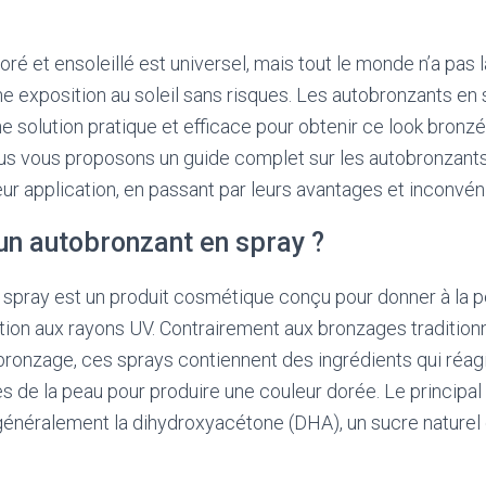
doré et ensoleillé est universel, mais tout le monde n’a pas
une exposition au soleil sans risques. Les autobronzants en
olution pratique et efficace pour obtenir ce look bronzé 
ous vous proposons un guide complet sur les autobronzants 
ur application, en passant par leurs avantages et inconvén
un autobronzant en spray ?
 spray est un produit cosmétique conçu pour donner à la 
ion aux rayons UV. Contrairement aux bronzages traditionn
de bronzage, ces sprays contiennent des ingrédients qui réa
 de la peau pour produire une couleur dorée. Le principal 
énéralement la dihydroxyacétone (DHA), un sucre naturel 