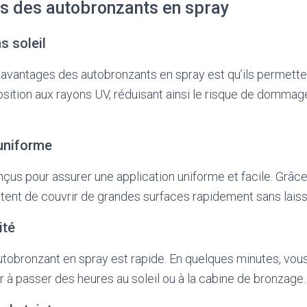
s des autobronzants en spray
s soleil
 avantages des autobronzants en spray est qu’ils permetten
sition aux rayons UV, réduisant ainsi le risque de dommag
 uniforme
çus pour assurer une application uniforme et facile. Grâc
ettent de couvrir de grandes surfaces rapidement sans laiss
ité
autobronzant en spray est rapide. En quelques minutes, vou
ir à passer des heures au soleil ou à la cabine de bronzage.