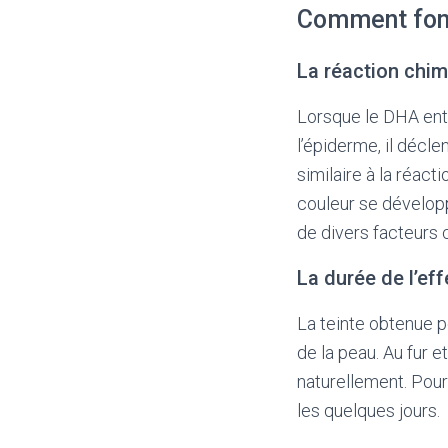
Comment fonc
La réaction chi
Lorsque le DHA ent
l’épiderme, il décl
similaire à la réact
couleur se dévelop
de divers facteurs 
La durée de l’eff
La teinte obtenue pe
de la peau. Au fur 
naturellement. Pour 
les quelques jours.