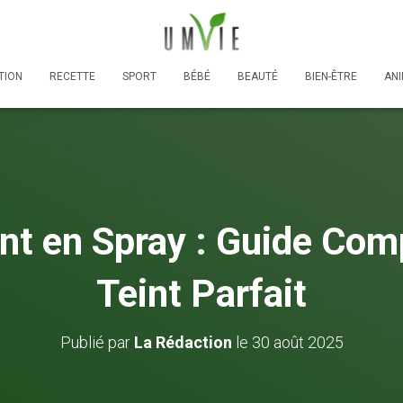
TION
RECETTE
SPORT
BÉBÉ
BEAUTÉ
BIEN-ÊTRE
AN
t en Spray : Guide Com
Teint Parfait
Publié par
La Rédaction
le
30 août 2025