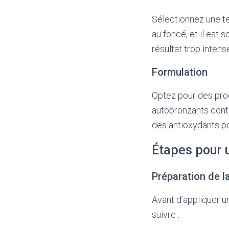
Sélectionnez une tei
au foncé, et il est
résultat trop intens
Formulation
Optez pour des prod
autobronzants cont
des antioxydants po
Étapes pour 
Préparation de l
Avant d’appliquer un
suivre :