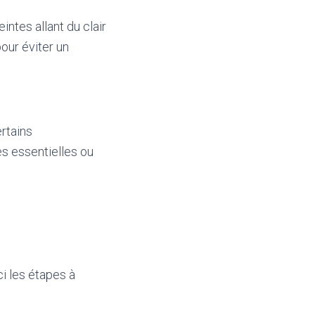
intes allant du clair
our éviter un
ertains
s essentielles ou
ci les étapes à