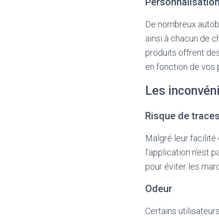
Personnalisation
De nombreux autobr
ainsi à chacun de ch
produits offrent de
en fonction de vos 
Les inconvén
Risque de trace
Malgré leur facilité
l’application n’est 
pour éviter les mar
Odeur
Certains utilisateu