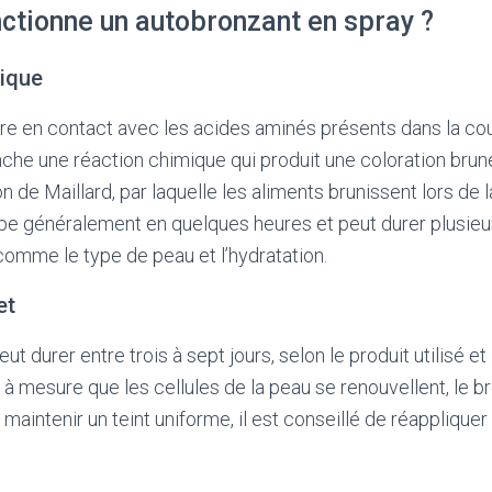
tionne un autobronzant en spray ?
mique
re en contact avec les acides aminés présents dans la c
enche une réaction chimique qui produit une coloration bru
ion de Maillard, par laquelle les aliments brunissent lors de 
pe généralement en quelques heures et peut durer plusieu
comme le type de peau et l’hydratation.
et
ut durer entre trois à sept jours, selon le produit utilisé et
et à mesure que les cellules de la peau se renouvellent, le
maintenir un teint uniforme, il est conseillé de réappliquer