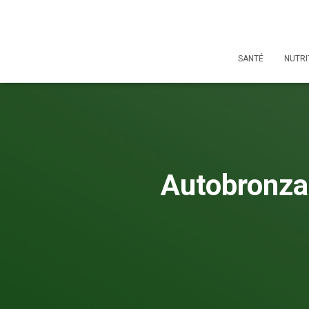
SANTÉ
NUTRI
Autobronzan