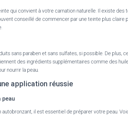
nte qui convient à votre carnation naturelle. Il existe des te
 souvent conseillé de commencer par une teinte plus claire p
e.
uits sans paraben et sans sulfates, si possible. De plus, c
iennent des ingrédients supplémentaires comme des huile
ur nourrir la peau.
une application réussie
a peau
 autobronzant, il est essentiel de préparer votre peau. Voi