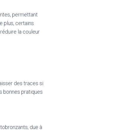
intes, permettant
e plus, certains
réduire la couleur
aisser des traces si
les bonnes pratiques
utobronzants, due à