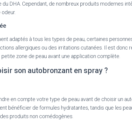
ue du DHA. Cependant, de nombreux produits modernes int
 odeur.
née
ent adaptés à tous les types de peau, certaines personne
tions allergiques ou des irritations cutanées. Il est don
ne petite zone de peau avant une application complète.
sir son autobronzant en spray ?
rendre en compte votre type de peau avant de choisir un au
nt bénéficier de formules hydratantes, tandis que les pe
r des produits non comédogènes.