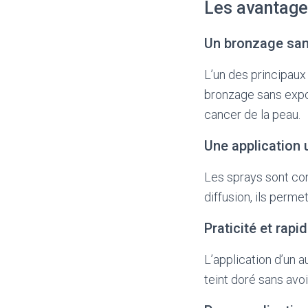
Les avantage
Un bronzage san
L’un des principaux
bronzage sans expo
cancer de la peau.
Une application
Les sprays sont con
diffusion, ils perm
Praticité et rapid
L’application d’un 
teint doré sans avo