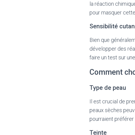
la réaction chimiq
pour masquer cette
Sensibilité cuta
Bien que généralem
développer des réac
faire un test sur u
Comment choi
Type de peau
Il est crucial de p
peaux sèches peuve
pourraient préfére
Teinte