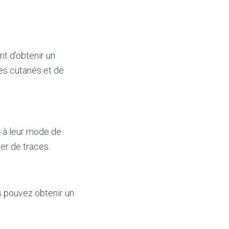
t d’obtenir un
es cutanés et de
e à leur mode de
er de traces.
s pouvez obtenir un