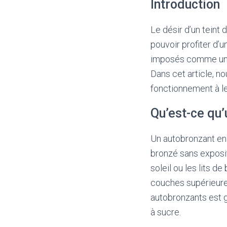
Introduction
Le désir d’un teint 
pouvoir profiter d’
imposés comme une s
Dans cet article, n
fonctionnement à le
Qu’est-ce qu’
Un autobronzant en
bronzé sans exposit
soleil ou les lits 
couches supérieures
autobronzants est g
à sucre.