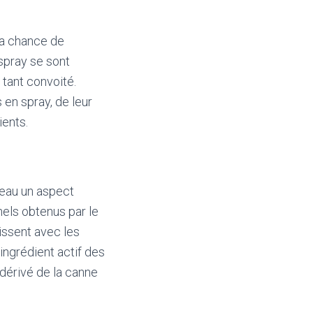
 la chance de
 spray se sont
tant convoité.
en spray, de leur
ients.
peau un aspect
els obtenus par le
gissent avec les
ingrédient actif des
dérivé de la canne