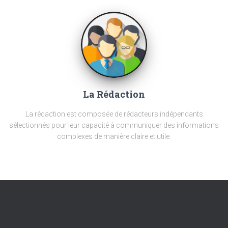
La Rédaction
La rédaction est composée de rédacteurs indépendants
sélectionnés pour leur capacité à communiquer des informations
complexes de manière claire et utile.