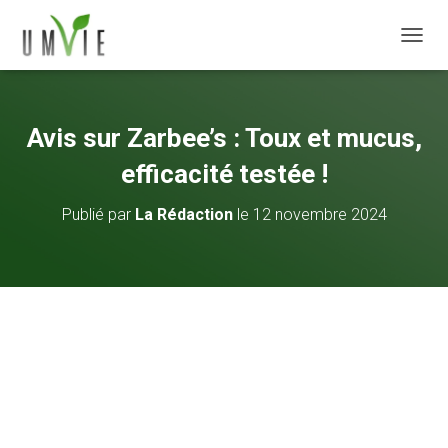
DÉPLI
Avis sur Zarbee’s : Toux et mucus,
efficacité testée !
Publié par
La Rédaction
le
12 novembre 2024