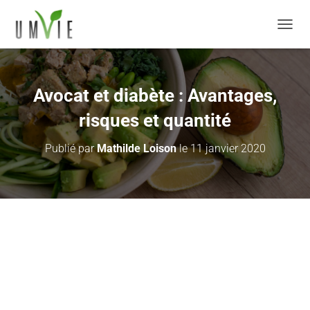
DÉPLI
Avocat et diabète : Avantages,
risques et quantité
Publié par
Mathilde Loison
le
11 janvier 2020