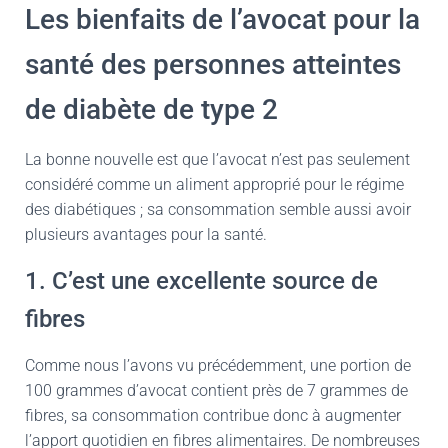
Les bienfaits de l’avocat pour la
santé des personnes atteintes
de diabète de type 2
La bonne nouvelle est que l’avocat n’est pas seulement
considéré comme un aliment approprié pour le régime
des diabétiques ; sa consommation semble aussi avoir
plusieurs avantages pour la santé.
1. C’est une excellente source de
fibres
Comme nous l’avons vu précédemment, une portion de
100 grammes d’avocat contient près de 7 grammes de
fibres, sa consommation contribue donc à augmenter
l’apport quotidien en fibres alimentaires. De nombreuses