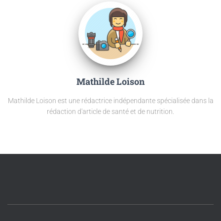
Mathilde Loison
Mathilde Loison est une rédactrice indépendante spécialisée dans la
rédaction d'article de santé et de nutrition.