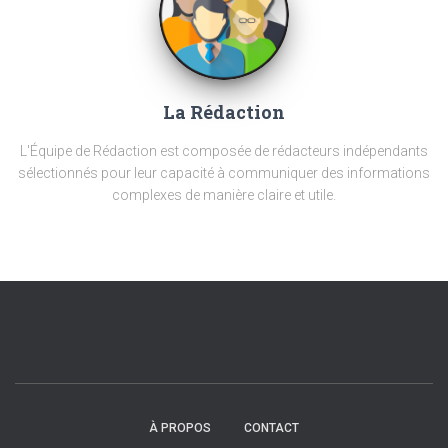
La Rédaction
L'Équipe de Rédaction est composée de rédacteurs indépendants
sélectionnés pour leur capacité à communiquer des informations
complexes de manière claire et utile.
À PROPOS
CONTACT