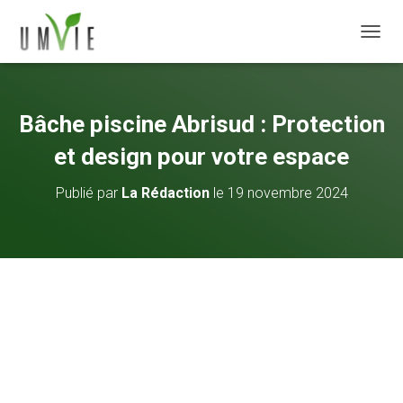
DÉPLI
Bâche piscine Abrisud : Protection
et design pour votre espace
Publié par
La Rédaction
le
19 novembre 2024