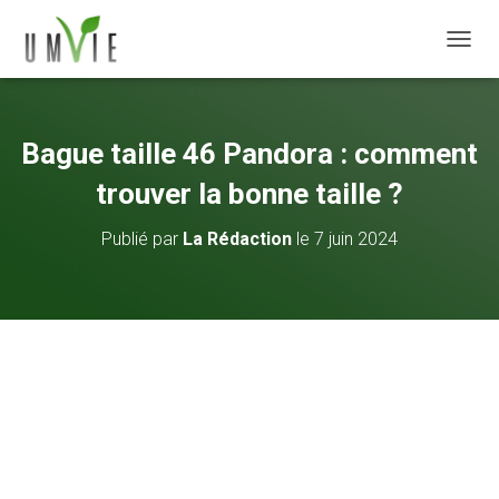
DÉPLI
Bague taille 46 Pandora : comment
trouver la bonne taille ?
Publié par
La Rédaction
le
7 juin 2024