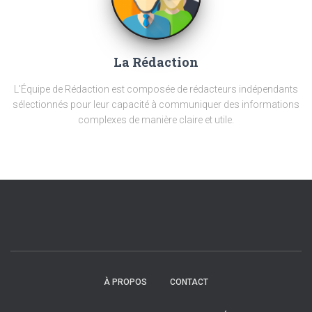
La Rédaction
L'Équipe de Rédaction est composée de rédacteurs indépendants
sélectionnés pour leur capacité à communiquer des informations
complexes de manière claire et utile.
À PROPOS
CONTACT