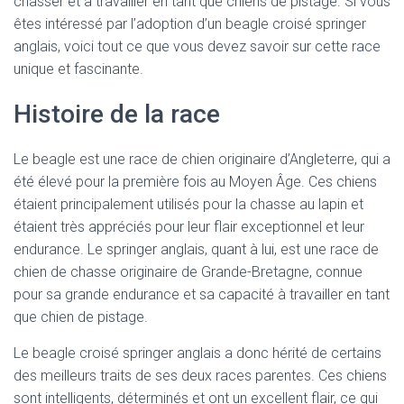
chasser et à travailler en tant que chiens de pistage. Si vous
êtes intéressé par l’adoption d’un beagle croisé springer
anglais, voici tout ce que vous devez savoir sur cette race
unique et fascinante.
Histoire de la race
Le beagle est une race de chien originaire d’Angleterre, qui a
été élevé pour la première fois au Moyen Âge. Ces chiens
étaient principalement utilisés pour la chasse au lapin et
étaient très appréciés pour leur flair exceptionnel et leur
endurance. Le springer anglais, quant à lui, est une race de
chien de chasse originaire de Grande-Bretagne, connue
pour sa grande endurance et sa capacité à travailler en tant
que chien de pistage.
Le beagle croisé springer anglais a donc hérité de certains
des meilleurs traits de ses deux races parentes. Ces chiens
sont intelligents, déterminés et ont un excellent flair, ce qui