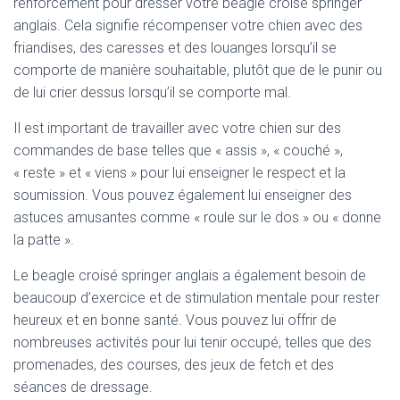
renforcement pour dresser votre beagle croisé springer
anglais. Cela signifie récompenser votre chien avec des
friandises, des caresses et des louanges lorsqu’il se
comporte de manière souhaitable, plutôt que de le punir ou
de lui crier dessus lorsqu’il se comporte mal.
Il est important de travailler avec votre chien sur des
commandes de base telles que « assis », « couché »,
« reste » et « viens » pour lui enseigner le respect et la
soumission. Vous pouvez également lui enseigner des
astuces amusantes comme « roule sur le dos » ou « donne
la patte ».
Le beagle croisé springer anglais a également besoin de
beaucoup d’exercice et de stimulation mentale pour rester
heureux et en bonne santé. Vous pouvez lui offrir de
nombreuses activités pour lui tenir occupé, telles que des
promenades, des courses, des jeux de fetch et des
séances de dressage.