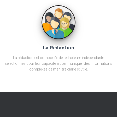
La Rédaction
La rédaction est composée de rédacteurs indépendants
sélectionnés pour leur capacité à communiquer des informations
complexes de manière claire et utile.