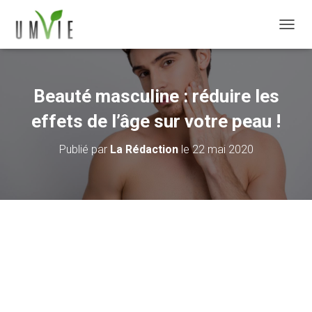
DÉPLI
Beauté masculine : réduire les
effets de l’âge sur votre peau !
Publié par
La Rédaction
le
22 mai 2020