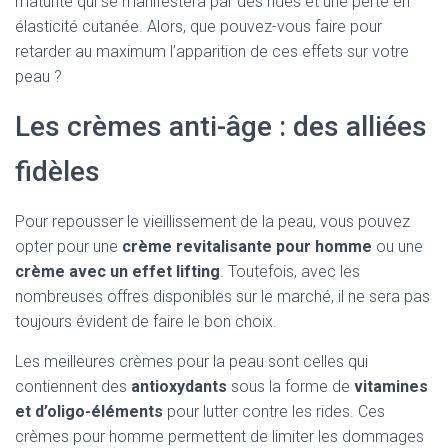
maturité qui se manifestera par des rides et une perte en
élasticité cutanée. Alors, que pouvez-vous faire pour
retarder au maximum l’apparition de ces effets sur votre
peau ?
Les crèmes anti-âge : des alliées
fidèles
Pour repousser le vieillissement de la peau, vous pouvez
opter pour une
crème revitalisante pour homme
ou une
crème avec un effet lifting
. Toutefois, avec les
nombreuses offres disponibles sur le marché, il ne sera pas
toujours évident de faire le bon choix.
Les meilleures crèmes pour la peau sont celles qui
contiennent des
antioxydants
sous la forme de
vitamines
et d’oligo-éléments
pour lutter contre les rides. Ces
crèmes pour homme permettent de limiter les dommages