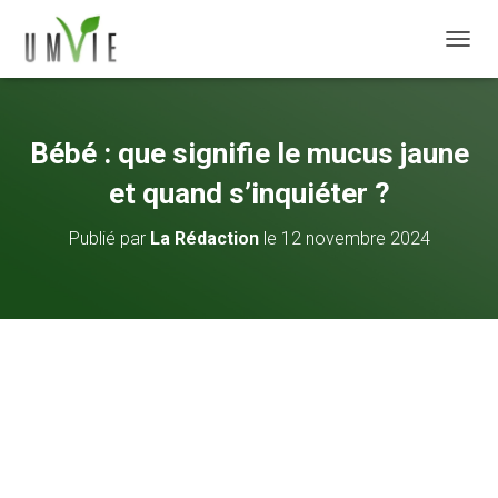
DÉPLI
Bébé : que signifie le mucus jaune
et quand s’inquiéter ?
Publié par
La Rédaction
le
12 novembre 2024