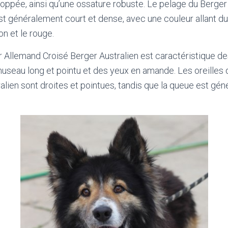
loppée, ainsi qu’une ossature robuste. Le pelage du Berge
st généralement court et dense, avec une couleur allant du 
on et le rouge.
 Allemand Croisé Berger Australien est caractéristique d
useau long et pointu et des yeux en amande. Les oreilles
alien sont droites et pointues, tandis que la queue est g