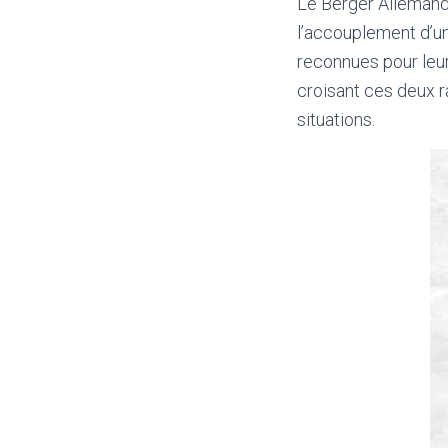
Le Berger Allemand 
l’accouplement d’un
reconnues pour leur 
croisant ces deux r
situations.