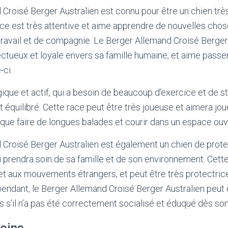
Croisé Berger Australien est connu pour être un chien très i
ace est très attentive et aime apprendre de nouvelles chose
travail et de compagnie. Le Berger Allemand Croisé Berger
ctueux et loyale envers sa famille humaine, et aime pass
-ci.
gique et actif, qui a besoin de beaucoup d’exercice et de s
t équilibré. Cette race peut être très joueuse et aimera jo
si que faire de longues balades et courir dans un espace ouv
Croisé Berger Australien est également un chien de protec
qui prendra soin de sa famille et de son environnement. Cett
 et aux mouvements étrangers, et peut être très protectric
endant, le Berger Allemand Croisé Berger Australien peut 
s s’il n’a pas été correctement socialisé et éduqué dès son