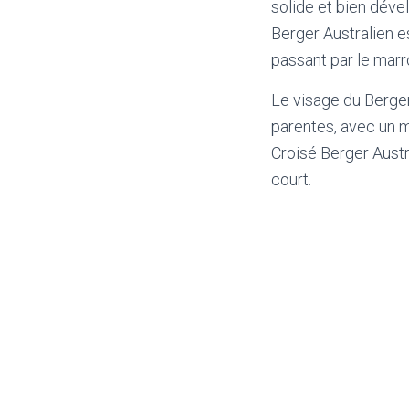
solide et bien déve
Berger Australien e
passant par le marr
Le visage du Berger
parentes, avec un m
Croisé Berger Austr
court.