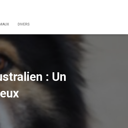
IMAUX
DIVERS
stralien : Un
ueux