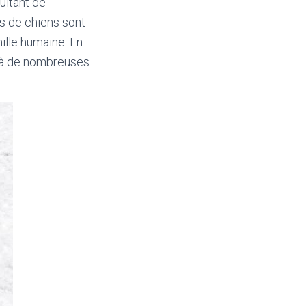
ultant de
s de chiens sont
mille humaine. En
é à de nombreuses