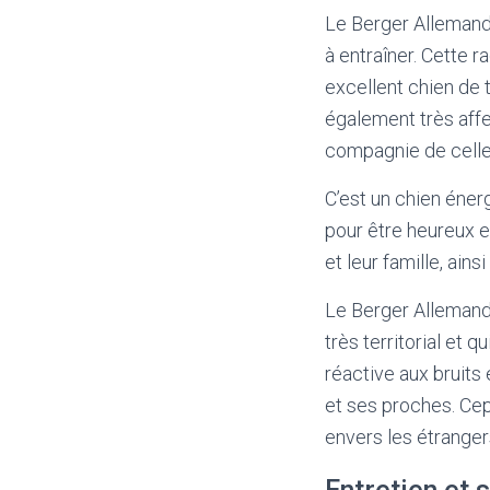
Le Berger Allemand 
à entraîner. Cette r
excellent chien de 
également très affe
compagnie de celle
C’est un chien éner
pour être heureux e
et leur famille, ain
Le Berger Allemand 
très territorial et 
réactive aux bruits
et ses proches. Cep
envers les étranger