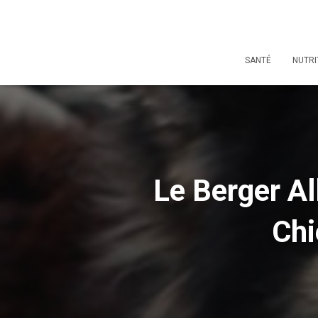
SANTÉ
NUTRI
Le Berger Al
Chi