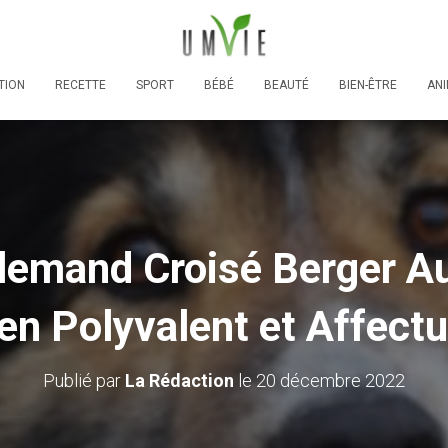
TION
RECETTE
SPORT
BÉBÉ
BEAUTÉ
BIEN-ÊTRE
AN
lemand Croisé Berger Au
en Polyvalent et Affect
Publié par
La Rédaction
le
20 décembre 2022