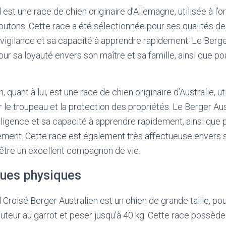
st une race de chien originaire d’Allemagne, utilisée à l’o
utons. Cette race a été sélectionnée pour ses qualités de t
a vigilance et sa capacité à apprendre rapidement. Le Berg
r sa loyauté envers son maître et sa famille, ainsi que po
 quant à lui, est une race de chien originaire d’Australie, ut
 le troupeau et la protection des propriétés. Le Berger Au
lligence et sa capacité à apprendre rapidement, ainsi que p
înement. Cette race est également très affectueuse envers 
être un excellent compagnon de vie.
ques physiques
Croisé Berger Australien est un chien de grande taille, po
uteur au garrot et peser jusqu’à 40 kg. Cette race possèd