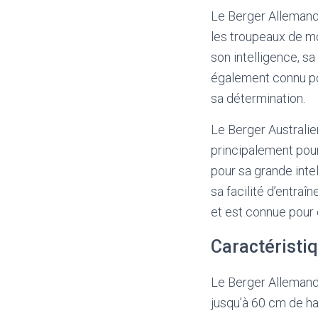
Le Berger Allemand e
les troupeaux de mo
son intelligence, s
également connu pou
sa détermination.
Le Berger Australien,
principalement pour
pour sa grande inte
sa facilité d’entra
et est connue pour 
Caractéristi
Le Berger Allemand 
jusqu’à 60 cm de ha