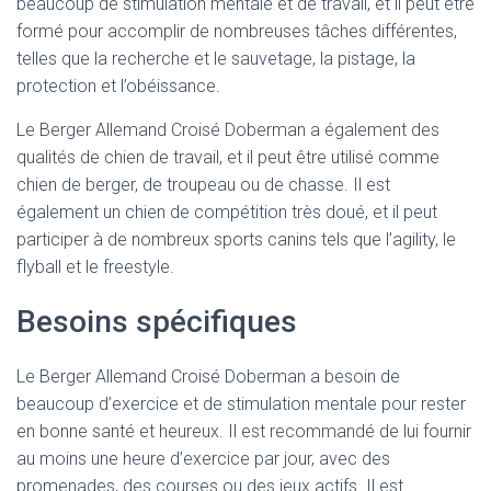
beaucoup de stimulation mentale et de travail, et il peut être
formé pour accomplir de nombreuses tâches différentes,
telles que la recherche et le sauvetage, la pistage, la
protection et l’obéissance.
Le Berger Allemand Croisé Doberman a également des
qualités de chien de travail, et il peut être utilisé comme
chien de berger, de troupeau ou de chasse. Il est
également un chien de compétition très doué, et il peut
participer à de nombreux sports canins tels que l’agility, le
flyball et le freestyle.
Besoins spécifiques
Le Berger Allemand Croisé Doberman a besoin de
beaucoup d’exercice et de stimulation mentale pour rester
en bonne santé et heureux. Il est recommandé de lui fournir
au moins une heure d’exercice par jour, avec des
promenades, des courses ou des jeux actifs. Il est