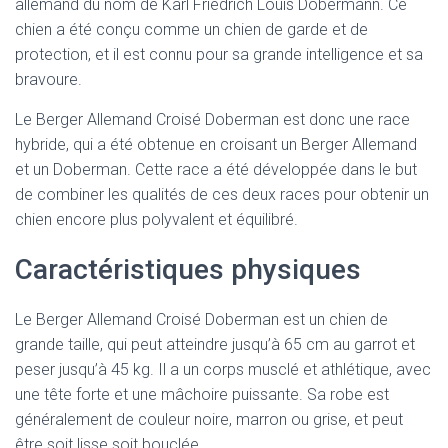
allemand du nom de Karl Friedrich Louis Dobermann. Ce
chien a été conçu comme un chien de garde et de
protection, et il est connu pour sa grande intelligence et sa
bravoure.
Le Berger Allemand Croisé Doberman est donc une race
hybride, qui a été obtenue en croisant un Berger Allemand
et un Doberman. Cette race a été développée dans le but
de combiner les qualités de ces deux races pour obtenir un
chien encore plus polyvalent et équilibré.
Caractéristiques physiques
Le Berger Allemand Croisé Doberman est un chien de
grande taille, qui peut atteindre jusqu’à 65 cm au garrot et
peser jusqu’à 45 kg. Il a un corps musclé et athlétique, avec
une tête forte et une mâchoire puissante. Sa robe est
généralement de couleur noire, marron ou grise, et peut
être soit lisse soit bouclée.